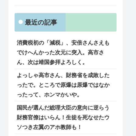
最近の記事
消費税初の「減税」、安倍さんさえも
でけへんかった次元に突入。高市さ
ん、次は靖国参拝よろしく。
よっしゃ高市さん、財務省を成敗した
ったで。ところで原爆は原爆ではなか
ったって、ホンマかいや。
国民が選んだ総理大臣の意向に逆らう
財務官僚はいらん！生徒を死なせたウ
ソつき左翼のアホ教師も！