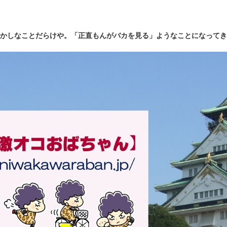
かしなことだらけや。「正直もんがバカを見る」ようなことになってき