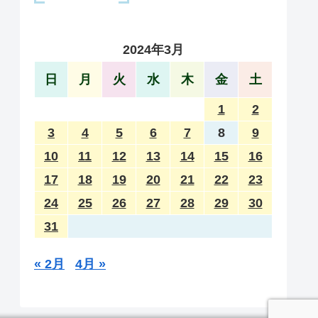
2024年3月
日
月
火
水
木
金
土
1
2
3
4
5
6
7
8
9
10
11
12
13
14
15
16
17
18
19
20
21
22
23
24
25
26
27
28
29
30
31
« 2月
4月 »