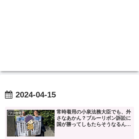
2024-04-15
常時着用の小泉法務大臣でも、外
フジ住宅
さなあかん？ブルーリボン訴訟に
国が勝ってしもたらそうなるん
や。