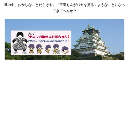
世の中、おかしなことだらけや。「正直もんがバカを見る」ようなことになっ
てきてへんか？