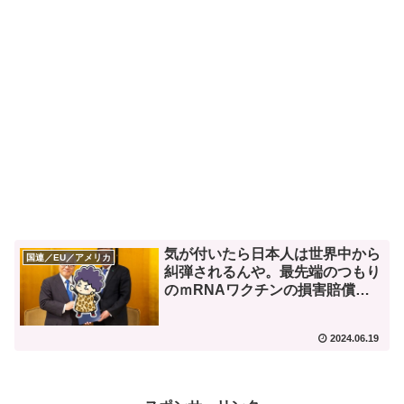
気が付いたら日本人は世界中から
国連／EU／アメリカ
糾弾されるんや。最先端のつもり
のｍRNAワクチンの損害賠償
で。
2024.06.19