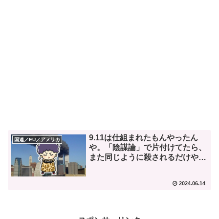
9.11は仕組まれたもんやったん
国連／EU／アメリカ
や。「陰謀論」で片付けてたら、
また同じように殺されるだけや
で。
2024.06.14