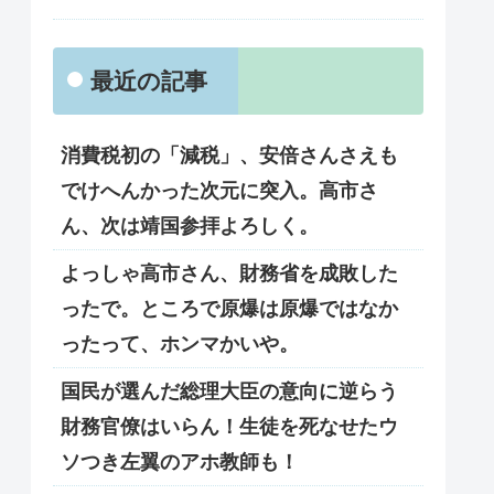
最近の記事
消費税初の「減税」、安倍さんさえも
でけへんかった次元に突入。高市さ
ん、次は靖国参拝よろしく。
よっしゃ高市さん、財務省を成敗した
ったで。ところで原爆は原爆ではなか
ったって、ホンマかいや。
国民が選んだ総理大臣の意向に逆らう
財務官僚はいらん！生徒を死なせたウ
ソつき左翼のアホ教師も！