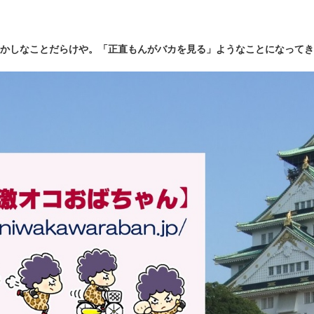
かしなことだらけや。「正直もんがバカを見る」ようなことになってき