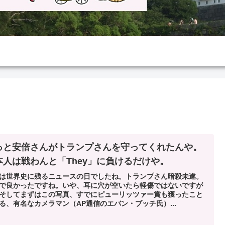
っと安倍さんがトランプさんを守ってくれたんや。
本人は戦わんと「They」に負けるだけや。
は世界史に残るニュースの日でしたね。トランプさん暗殺未遂。
で良かったですね。いや、耳に穴が空いたら軽傷ではないですが
そしてまずはこの写真、すでにピューリッツァー賞も獲ったこと
る、有名なカメラマン（AP通信のエバン・ブッチ氏）...