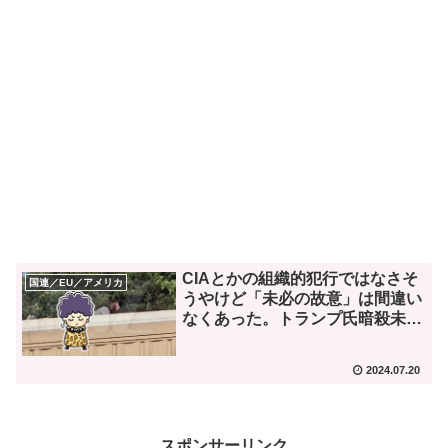
CIAとかの組織的犯行ではなさそ
国連／EU／アメリカ
うやけど「未必の故意」は間違い
なくあった。トランプ氏暗殺未
遂。
2024.07.20
スポンサーリンク