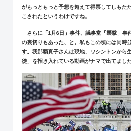
がもっともっと予想を超えて得票してしもた
こされたというわけですね。
さらに「1月6日」事件、議事堂「襲撃」事
の裏切りもあった、と。私もこの頃には同時
す。我那覇真子さんは現地、ワシントンから
徒」を招き入れている動画がナマで出てまし