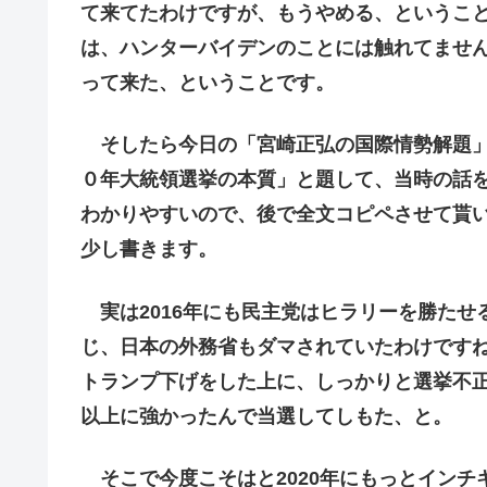
て来てたわけですが、もうやめる、ということ
は、ハンターバイデンのことには触れてませ
って来た、ということです。
そしたら今日の「宮崎正弘の国際情勢解題」
０年大統領選挙の本質」と題して、当時の話
わかりやすいので、後で全文コピペさせて貰
少し書きます。
実は2016年にも民主党はヒラリーを勝たせ
じ、日本の外務省もダマされていたわけです
トランプ下げをした上に、しっかりと選挙不
以上に強かったんで当選してしもた、と。
そこで今度こそはと2020年にもっとインチ