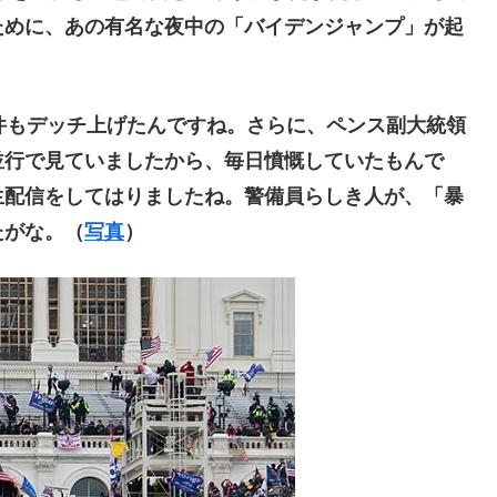
ために、あの有名な夜中の「バイデンジャンプ」が起
件もデッチ上げたんですね。さらに、ペンス副大統領
並行で見ていましたから、毎日憤慨していたもんで
生配信をしてはりましたね。警備員らしき人が、「暴
たがな。（
写真
）