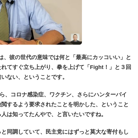
」は、彼の世代の意味では何と「最高にカッコいい」と
れてすぐ立ち上がり、拳を上げて「Fight！」と３回
違いない、ということです。
権から、コロナ感染症、ワクチン、さらにハンターバイ
検閲するよう要求されたことを明かした、ということ
る人は知ってたんやで、と言いたいですね。
と同調していて、民主党にはずっと莫大な寄付もし