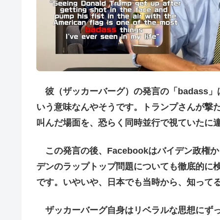
彼（ザッカーバーグ）の発言の「badass
いう意味なんやそうです。トランプさんが撃た
叫んだ場面を、恐らく同時並行で視ていたに
この発言の後、Facebookはバイデン政
デンのラップトップ問題についても徹底的に
です。いやいや、日本でも当時から、知って
ザッカーバーグ自身はリベラルな思想にずっ