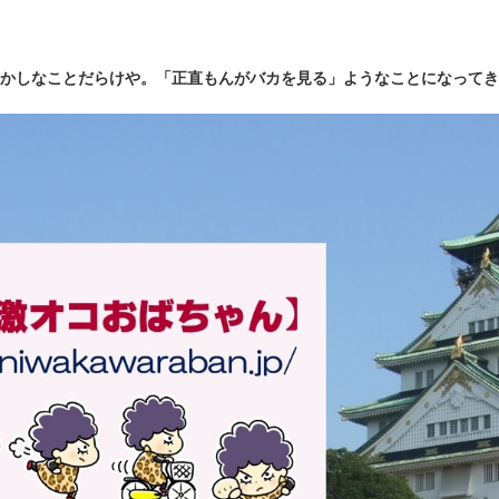
かしなことだらけや。「正直もんがバカを見る」ようなことになってき