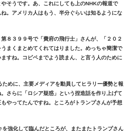
やそうです。あ、これにしても上のNHKの報道で
んね。アメリカ人はもう、半分ぐらいは知るようにな
第８３９９号で「費府の飛行士」さんが、「２０２
をうまくまとめてくれてはりました。めっちゃ簡潔で
いますね。コピペまでよう読まん、と言う人のために
るために、主要メディアを動員してヒラリー優勢と報
ね。さらに「ロシア疑惑」という捏造話を作り上げて
正もやってたんですね。ところがトランプさんが予想
キを強化して臨んだところが、またまたトランプさん