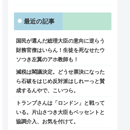
最近の記事
国民が選んだ総理大臣の意向に逆らう
財務官僚はいらん！生徒を死なせたウ
ソつき左翼のアホ教師も！
減税は閣議決定。どうせ票決になった
ら石破をはじめ反対派はしれーっと賛
成するんやで、こいつら。
トランプさんは「ロンドン」と戦って
いる。片山さつき大臣もベッセントと
協調介入、お気を付けて。