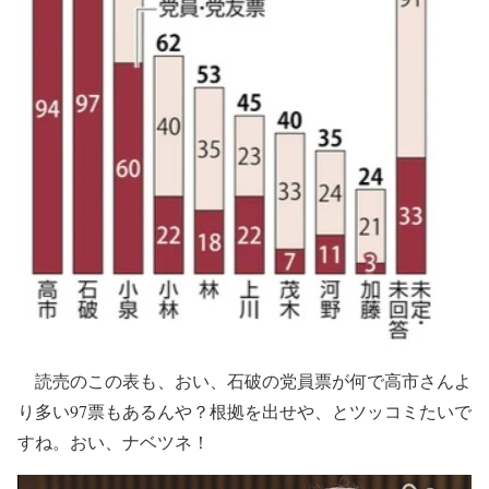
読売のこの表も、おい、石破の党員票が何で高市さんよ
り多い97票もあるんや？根拠を出せや、とツッコミたいで
すね。おい、ナベツネ！