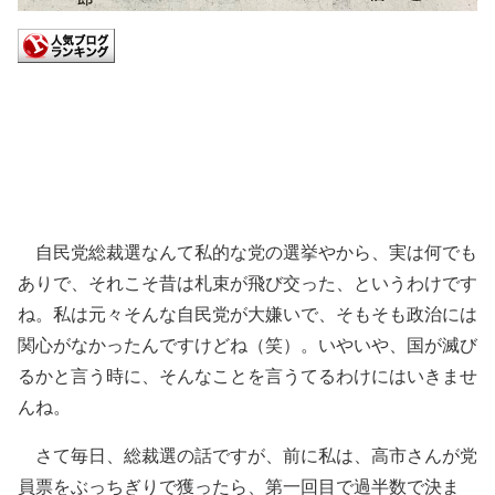
自民党総裁選なんて私的な党の選挙やから、実は何でも
ありで、それこそ昔は札束が飛び交った、というわけです
ね。私は元々そんな自民党が大嫌いで、そもそも政治には
関心がなかったんですけどね（笑）。いやいや、国が滅び
るかと言う時に、そんなことを言うてるわけにはいきませ
んね。
さて毎日、総裁選の話ですが、前に私は、高市さんが党
員票をぶっちぎりで獲ったら、第一回目で過半数で決ま