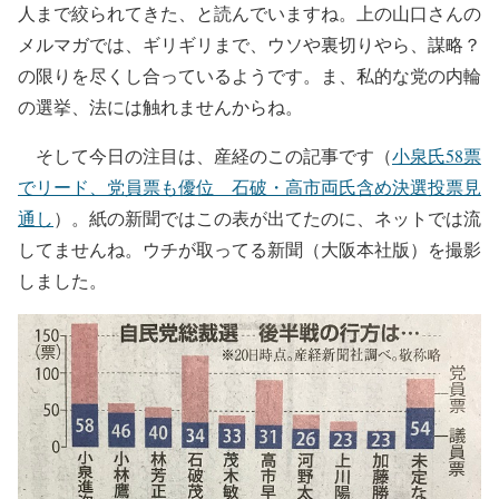
人まで絞られてきた、と読んでいますね。上の山口さんの
メルマガでは、ギリギリまで、ウソや裏切りやら、謀略？
の限りを尽くし合っているようです。ま、私的な党の内輪
の選挙、法には触れませんからね。
そして今日の注目は、産経のこの記事です（
小泉氏58票
でリード、党員票も優位 石破・高市両氏含め決選投票見
通し
）。紙の新聞ではこの表が出てたのに、ネットでは流
してませんね。ウチが取ってる新聞（大阪本社版）を撮影
しました。