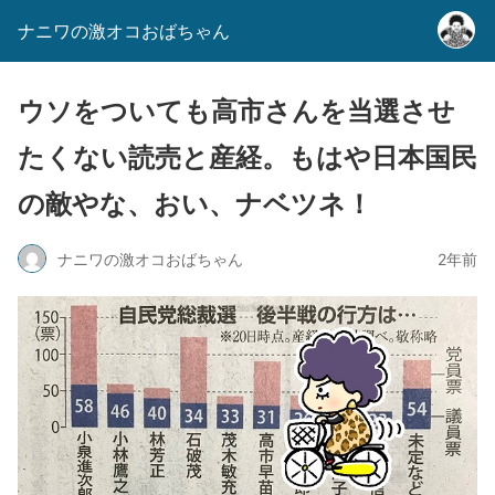
ナニワの激オコおばちゃん
ウソをついても高市さんを当選させ
たくない読売と産経。もはや日本国民
の敵やな、おい、ナベツネ！
ナニワの激オコおばちゃん
2年前