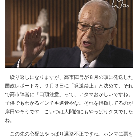
繰り返しになりますが、高市陣営が８月の頭に発送した
国政レポートを、９月３日に「発送禁止」と決めて、それ
で高市陣営に「口頭注意」って、アタマおかしいですね。
子供でもわかるインチキ選管やな。それを指揮してるのが
岸田やそうです。こいつは人間的にもやっぱりクズでした
ね。
この先の心配はやっぱり選挙不正ですね。ホンマに票を