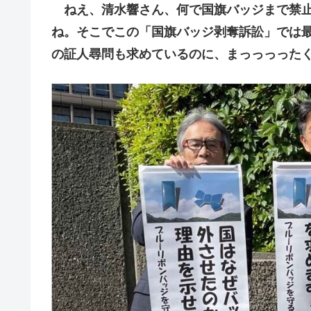
ねえ、清水響さん、何で国旗バッジまで禁止
ね。そこでこの「国旗バッジ剥奪訴訟」では
の証人尋問も求めているのに、まっっっった