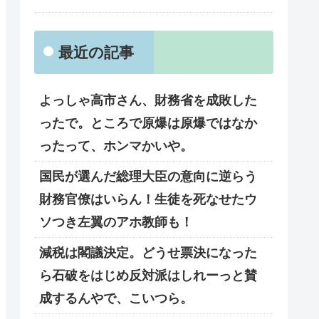
最近の記事
よっしゃ高市さん、財務省を成敗した
ったで。ところで原爆は原爆ではなか
ったって、ホンマかいや。
国民が選んだ総理大臣の意向に逆らう
財務官僚はいらん！生徒を死なせたウ
ソつき左翼のアホ教師も！
減税は閣議決定。どうせ票決になった
ら石破をはじめ反対派はしれーっと賛
成するんやで、こいつら。