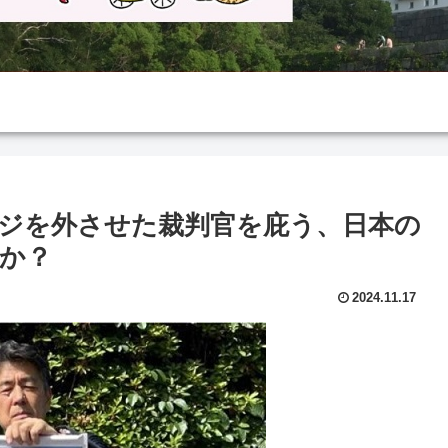
ジを外させた裁判官を庇う、日本の
か？
2024.11.17