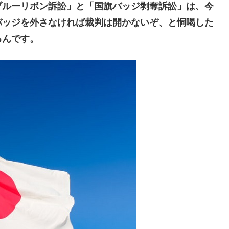
ブルーリボン訴訟」と「国旗バッジ剥奪訴訟」は、今
バッジを外さなければ裁判は開かないぞ、と恫喝した
るんです。