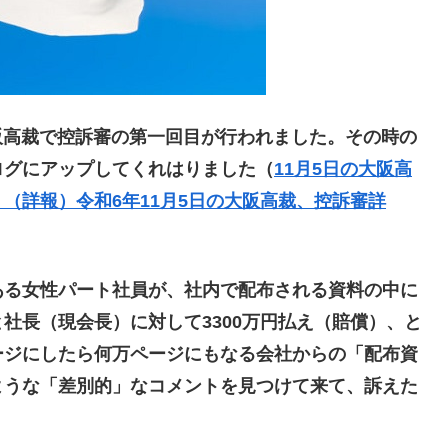
阪高裁で控訴審の第一回目が行われました。その時の
ログにアップしてくれはりました（
11月5日の大阪高
（詳報）令和6年11月5日の大阪高裁、控訴審詳
る女性パート社員が、社内で配布される資料の中に
社長（現会長）に対して3300万円払え（賠償）、と
ージにしたら何万ページにもなる会社からの「配布資
ような「差別的」なコメントを見つけて来て、訴えた