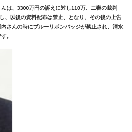
は、3300万円の訴えに対し110万、二審の裁判
額し、以後の資料配布は禁止、となり、その後の上告
垣内さんの時にブルーリボンバッジが禁止され、清水
です。