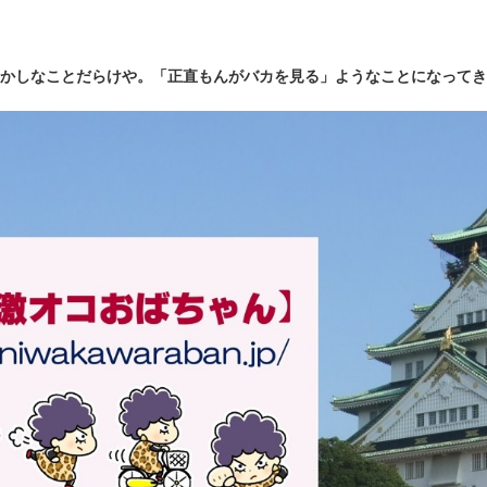
かしなことだらけや。「正直もんがバカを見る」ようなことになってき