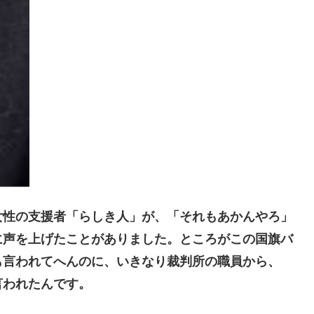
性の支援者「らしき人」が、「それもあかんやろ」
に声を上げたことがありました。ところがこの国旗バ
も言われてへんのに、いきなり裁判所の職員から、
言われたんです。