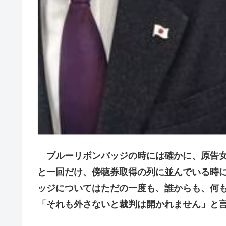
ブルーリボンバッジの時には確かに、原告女
と一回だけ、傍聴券取得の列に並んでいる時
ッジについてはただの一度も、誰からも、何
「それも外さないと裁判は開かれません」と