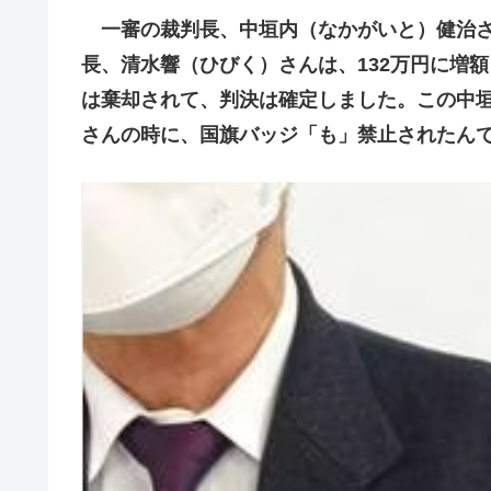
一審の裁判長、中垣内（なかがいと）健治さん
長、清水響（ひびく）さんは、132万円に増
は棄却されて、判決は確定しました。この中
さんの時に、国旗バッジ「も」禁止されたん