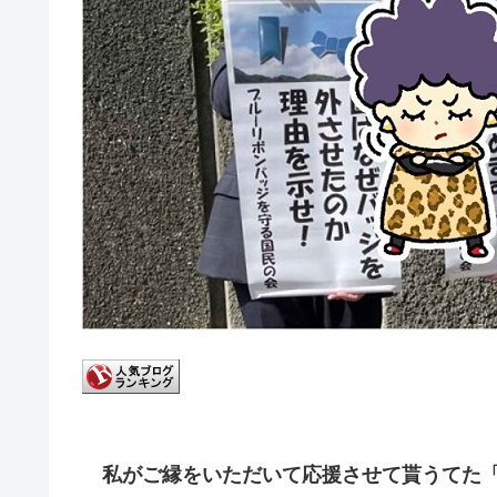
私がご縁をいただいて応援させて貰うてた「