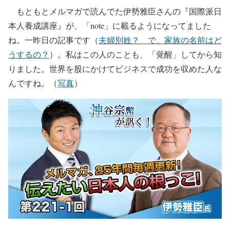
もともとメルマガで読んでた伊勢雅臣さんの『国際派日
本人養成講座』が、「note」に載るようになってました
ね。一昨日の記事です（
夫婦別姓？ で、家族の名前はど
うするの？
）。私はこの人のことも、「覚醒」してから知
りました。世界を股にかけてビジネスで成功を収めた人な
んですね。（
写真
）