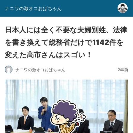
ナニワの激オコおばちゃん
日本人には全く不要な夫婦別姓、法律
を書き換えて総務省だけで1142件を
変えた高市さんはスゴい！
ナニワの激オコおばちゃん
2年前