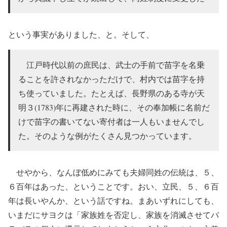
という事実がありました、と。そして、
江戸時代以前の庶民は、武士の手前で苗字を名乗
ることを許されなかっただけで、村内では苗字を持
ち使っていました。たとえば、長野県のある寺が天
明３(1783)年に再建された時に、その奉加帳に名前だ
けで苗字の書いてない寄付者は一人もいませんでし
た。そのような例がたくさん見つかっています。
せやから、なんぼ低めにみても夫婦同姓の伝統は、５、
６百年はあった、ということです。おい、立民、５、６百
年は長いやんか、という話ですね。まあいずれにしても、
いまだにサヨクは「家族姓を否定し、家族を消滅させてバ