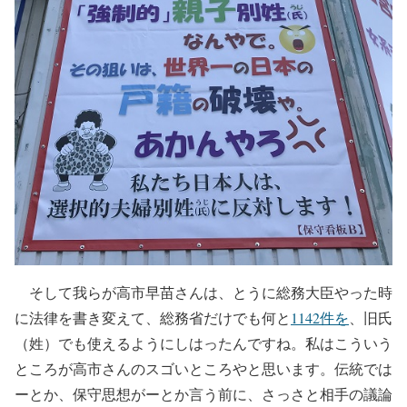
そして我らが高市早苗さんは、とうに総務大臣やった時
に法律を書き変えて、総務省だけでも何と
1142件を
、旧氏
（姓）でも使えるようにしはったんですね。私はこういう
ところが高市さんのスゴいところやと思います。伝統では
ーとか、保守思想がーとか言う前に、さっさと相手の議論