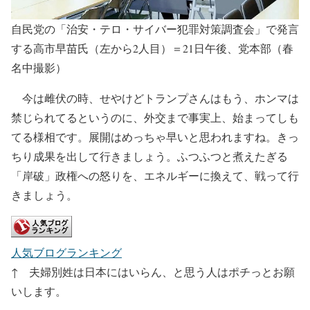
自民党の「治安・テロ・サイバー犯罪対策調査会」で発言
する高市早苗氏（左から2人目）＝21日午後、党本部（春
名中撮影）
今は雌伏の時、せやけどトランプさんはもう、ホンマは
禁じられてるというのに、外交まで事実上、始まってしも
てる様相です。展開はめっちゃ早いと思われますね。きっ
ちり成果を出して行きましょう。ふつふつと煮えたぎる
「岸破」政権への怒りを、エネルギーに換えて、戦って行
きましょう。
人気ブログランキング
↑ 夫婦別姓は日本にはいらん、と思う人はポチっとお願
いします。