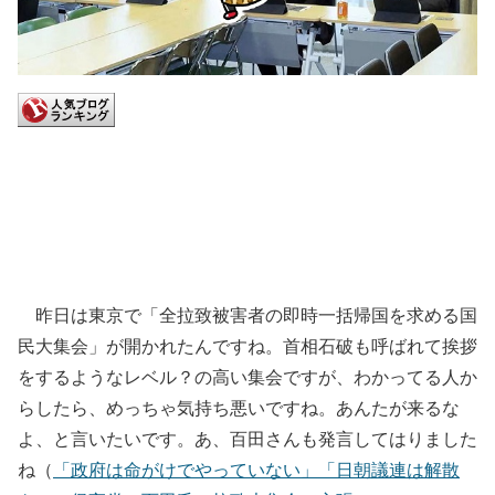
昨日は東京で「全拉致被害者の即時一括帰国を求める国
民大集会」が開かれたんですね。首相石破も呼ばれて挨拶
をするようなレベル？の高い集会ですが、わかってる人か
らしたら、めっちゃ気持ち悪いですね。あんたが来るな
よ、と言いたいです。あ、百田さんも発言してはりました
ね（
「政府は命がけでやっていない」「日朝議連は解散