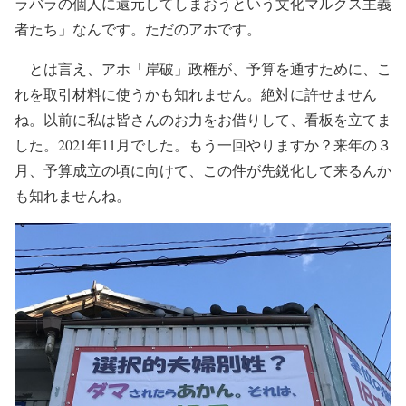
ラバラの個人に還元してしまおうという文化マルクス主義
者たち」なんです。ただのアホです。
とは言え、アホ「岸破」政権が、予算を通すために、こ
れを取引材料に使うかも知れません。絶対に許せません
ね。以前に私は皆さんのお力をお借りして、看板を立てま
した。2021年11月でした。もう一回やりますか？来年の３
月、予算成立の頃に向けて、この件が先鋭化して来るんか
も知れませんね。