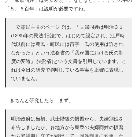
「５、６百年」は説明が必要ですね。
立憲民主党のページでは、「夫婦同姓は明治３１
(1898)年の民法(旧法)で、はじめて設定され、江戸時
代以前には農民・町民には苗字＝氏の使用は許され
なかった」という法務省の「我が国における氏の制
度の変遷」[法務省]という文書を引用しています。こ
れは今日の研究で判明している事実を正確に表現し
ていません。
きちんと研究したら、まず、
明治政府は当初、武士階級の慣習から、夫婦別姓を
布告しましたが、各地方から民衆の夫婦同姓の慣習
から異議申し立てが続出して、同姓制度に変更した