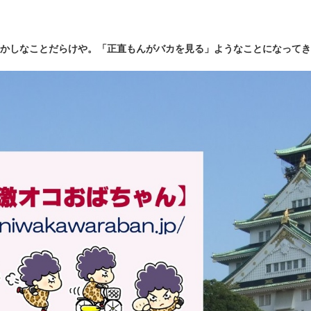
かしなことだらけや。「正直もんがバカを見る」ようなことになってき