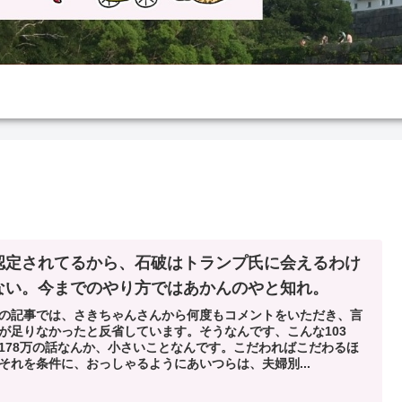
認定されてるから、石破はトランプ氏に会えるわけ
ない。今までのやり方ではあかんのやと知れ。
の記事では、さきちゃんさんから何度もコメントをいただき、言
が足りなかったと反省しています。そうなんです、こんな103
178万の話なんか、小さいことなんです。こだわればこだわるほ
それを条件に、おっしゃるようにあいつらは、夫婦別...