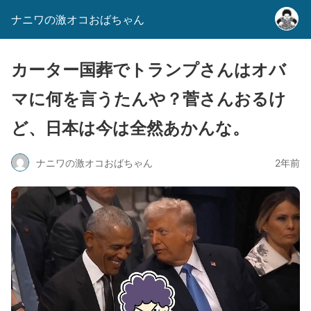
ナニワの激オコおばちゃん
カーター国葬でトランプさんはオバ
マに何を言うたんや？菅さんおるけ
ど、日本は今は全然あかんな。
ナニワの激オコおばちゃん
2年前