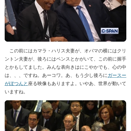
この前にはカマラ・ハリス夫妻が、オバマの横にはクリ
ントン夫妻が、後ろにはペンスとかがいて、この前に握手
とかもしてました。みんな表向きはにこやかでも、心の中
は、、、ですね。あーコワ。あ、もう少し後ろに
ガースー
がぽつんと
座る映像もありますよ。いやあ、世界が動いて
いますね。