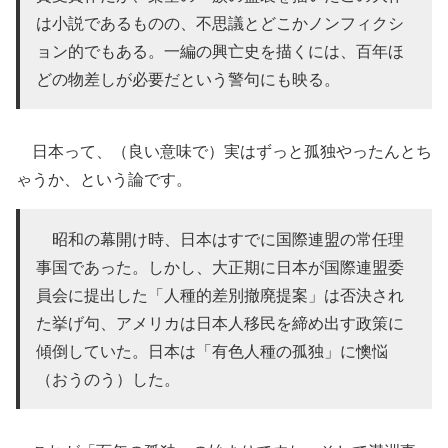
は小説であるものの、不思議とどこかノンフィクシ
ョン的でもある。一編の興亡史を描くには、百年ほ
どの物差しが必要だという警句にも映る。
日本って、（良い意味で）実はずっと孤独やったんとち
ゃうか、という論です。
昭和の幕開け時、日本はすでに国際連盟の常任理
事国であった。しかし、大正期に日本が国際連盟委
員会に提出した「人種的差別撤廃提案」は否決され
た挙げ句、アメリカは日本人移民を締め出す政策に
傾倒していた。日本は「有色人種の孤独」に懊悩
（おうのう）した。