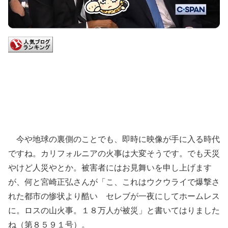
今や地球の裏側のことでも、即時に映像が手に入る時代
ですね。カリフォルニアの火事は大変そうです。でも天災
やけど人災やとか。被害者にはお見舞いを申し上げます
が、何と宮崎正弘さんが「こ、これはウクウライで爆撃さ
れた都市の惨状より酷い セレブが一夜にしてホームレス
に。ロスの山火事。１８万人が被災」と書いてはりました
ね（第８５９１号）。