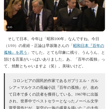
そして日本。今年は「昭和100年」なんですね。今日
（1/10）の産経・正論は早坂隆さんの「
昭和日本『百年の
孤独』を思う
」でした。とても印象に残り、うんうん、と
頷ける言葉がいっぱいありました。あ、「百年の孤独」っ
て、焼酎とちゃいますよ（笑）。美味いけど。
コロンビアの国民的作家であるガブリエル・ガル
シア＝マルケスの長編小説『百年の孤独』が、改め
て日本で多くの読者を獲得している。1967年に出版
され、世界中でベストセラーとなったノーベル文学
賞受賞作だが、架空の一族の盛衰を描いたこの大作