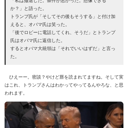
「私は撤退した。条件が悪かった。想像できる
か？」と語った。
トランプ氏が「そしてその後もそうする」と付け加
えると、オバマ氏は笑った。
「後でロビーに電話してくれ、そうだ」とトランプ
氏はオバマ氏に返信した。
するとオバマ大統領は「それでいいはずだ」と言っ
た。
ひえーー。密談？やけど唇を読まれてますね。そして実
はこれ、トランプさんはわかってやってるんやろな、と思
われます。