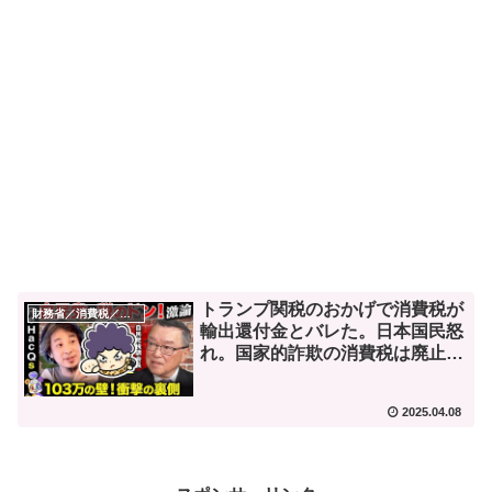
トランプ関税のおかげで消費税が
財務省／消費税／デフレ
輸出還付金とバレた。日本国民怒
れ。国家的詐欺の消費税は廃止
や。
2025.04.08