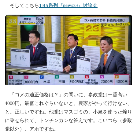
そしてこちら
TBS系列『news23』討論会
「コメの適正価格は？」の問いに、参政党は一番高い
4000円。最低これぐらいないと、農家がやって行けない、
と。正しいですね。他党はマスゴミの、小泉を使った煽り
に乗せられて、トンチンカンな答えです。こいつら（参政
党以外）、アホですね。