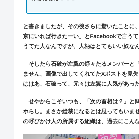
と書きましたが、その後さらに驚いたことに
京にいれば行きたーい」とFacebookで言
うてた人なんですが、人柄はとてもいい奴な
そしたら石破が左翼の錚々たるメンバーと「
ません、画像で出してくれてたXポストを見
ははあ、石破って、元々は左翼に人気があっ
せやからこそいつも、「次の首相は？」と問
ホらし。まさか総裁になるとは思ってもいま
の呼びかけ人の所属する組織は、過去にこん