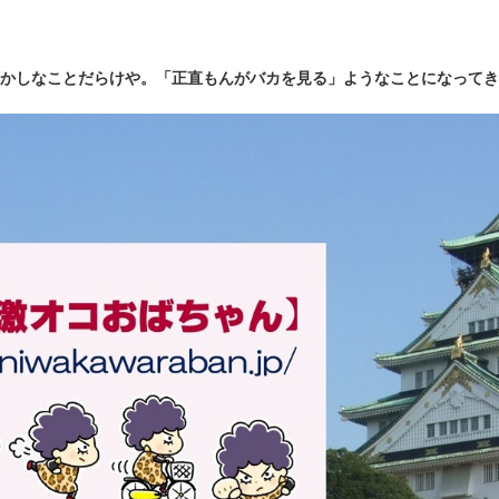
かしなことだらけや。「正直もんがバカを見る」ようなことになってき