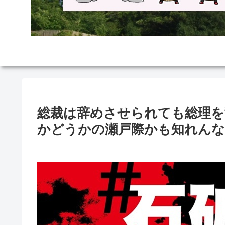
総裁は辞めさせられても総理を
かどうかの瀬戸際かも知れんな