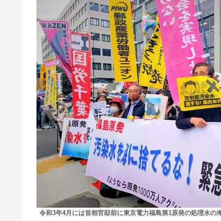
令和3年4月には首相官邸前に東京電力福島第1原発の処理水の