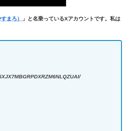
やすまろ）
」と名乗っているXアカウントです。私は
-VJE5XJX7MBGRPDXRZM6NLQZUAI/