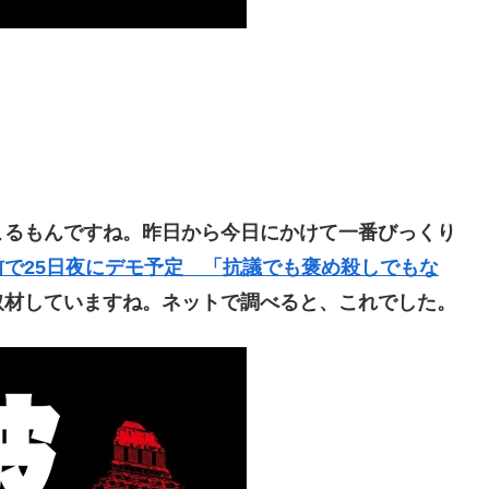
るもんですね。昨日から今日にかけて一番びっくり
で25日夜にデモ予定 「抗議でも褒め殺しでもな
取材していますね。ネットで調べると、これでした。