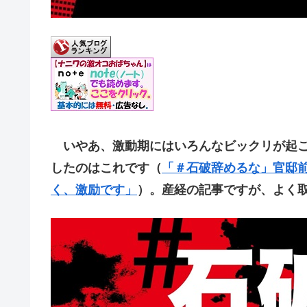
いやあ、激動期にはいろんなビックリが起こ
したのはこれです（
「＃石破辞めるな」官邸前
く、激励です」
）。産経の記事ですが、よく