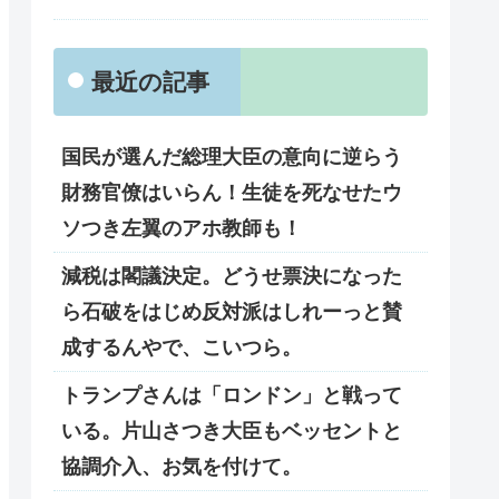
最近の記事
国民が選んだ総理大臣の意向に逆らう
財務官僚はいらん！生徒を死なせたウ
ソつき左翼のアホ教師も！
減税は閣議決定。どうせ票決になった
ら石破をはじめ反対派はしれーっと賛
成するんやで、こいつら。
トランプさんは「ロンドン」と戦って
いる。片山さつき大臣もベッセントと
協調介入、お気を付けて。