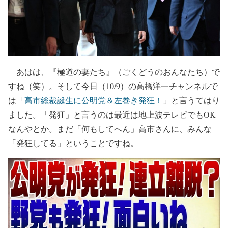
あはは、『極道の妻たち』（ごくどうのおんなたち）で
すね（笑）。そして今日（10/9）の高橋洋一チャンネルで
は「
高市総裁誕生に公明党＆左巻き発狂！
」と言うてはり
ました。「発狂」と言うのは最近は地上波テレビでもOK
なんやとか。まだ「何もしてへん」高市さんに、みんな
「発狂してる」ということですね。