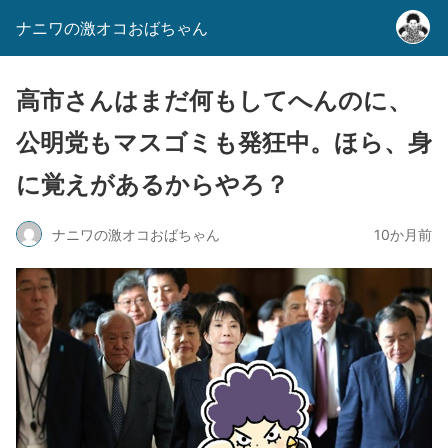
ナニワの激オコおばちゃん
高市さんはまだ何もしてへんのに、
公明党もマスゴミも発狂中。ほら、身
に覚えがあるからやろ？
ナニワの激オコおばちゃん
10か月前