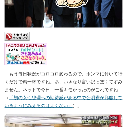
もう毎日状況がコロコロ変わるので、ホンマに付いて行
くだけで精一杯ですね。あ、いきなり言い訳っぽくてすみ
ません。ネットで今日、一番キモかったのがこれですね
（
「初の女性総理への期待感がある中で公明党が邪魔して
いるようにみえるのはよくない」
）。