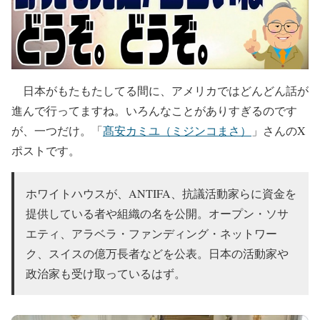
日本がもたもたしてる間に、アメリカではどんどん話が
進んで行ってますね。いろんなことがありすぎるのです
が、一つだけ。「
髙安カミユ（ミジンコまさ）
」さんのX
ポストです。
ホワイトハウスが、ANTIFA、抗議活動家らに資金を
提供している者や組織の名を公開。オープン・ソサ
エティ、アラベラ・ファンディング・ネットワー
ク、スイスの億万長者などを公表。日本の活動家や
政治家も受け取っているはず。