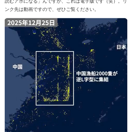
読むアホになる」んですが、これは電子版です（笑）。リ
ンク先は動画ですので、ぜひご覧ください。