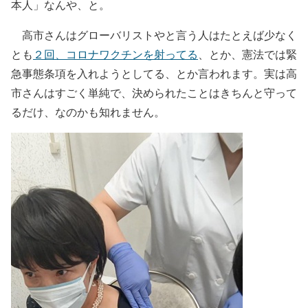
本人」なんや、と。
高市さんはグローバリストやと言う人はたとえば少なく
とも
２回、コロナワクチンを射ってる
、とか、憲法では緊
急事態条項を入れようとしてる、とか言われます。実は高
市さんはすごく単純で、決められたことはきちんと守って
るだけ、なのかも知れません。