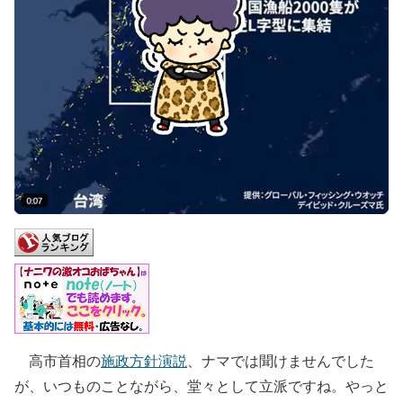
高市首相の
施政方針演説
、ナマでは聞けませんでした
が、いつものことながら、堂々として立派ですね。やっと