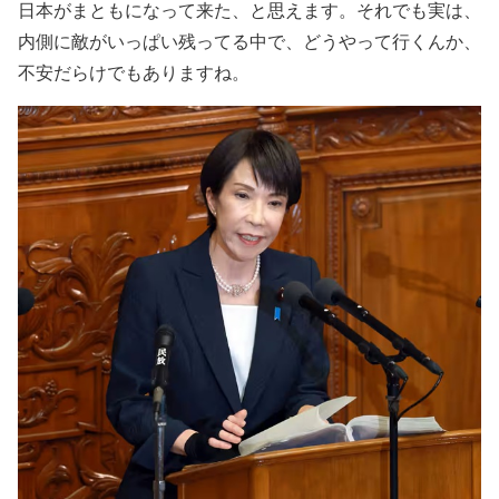
日本がまともになって来た、と思えます。それでも実は、
内側に敵がいっぱい残ってる中で、どうやって行くんか、
不安だらけでもありますね。