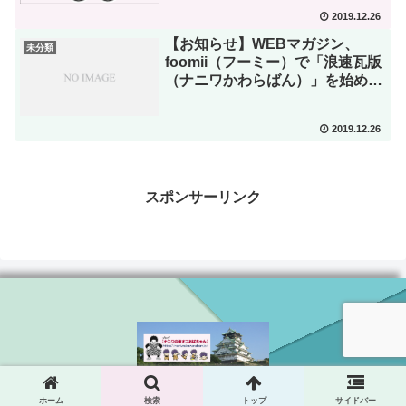
2019.12.26
【お知らせ】WEBマガジン、
未分類
foomii（フーミー）で「浪速瓦版
（ナニワかわらばん）」を始めま
した。
2019.12.26
スポンサーリンク
© 2019 ナニワの激オコおばちゃん.
ホーム
検索
トップ
サイドバー