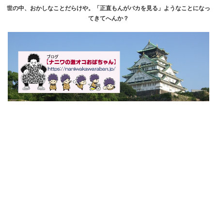
世の中、おかしなことだらけや。「正直もんがバカを見る」ようなことになっ
てきてへんか？