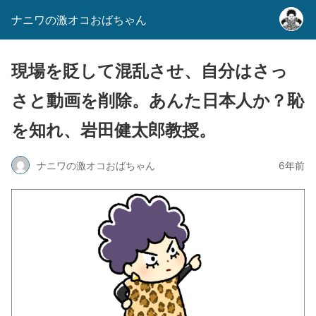
ナニワの激オコおばちゃん
現場を貶して混乱させ、自分はさっ
さと動画を削除。あんた日本人か？恥
を知れ、岩田健太郎教授。
ナニワの激オコおばちゃん
6年前