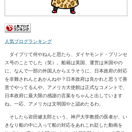
人気ブログランキング
ダイプリて何やねんと思たら、ダイヤモンド・プリンセ
ス号のことでした（笑）。船籍は英国、運営は米国やの
に、なんで一部の外国人からエラそうに、日本政府の対応
を非難されんとあかんねや？日本政府は良かれと思うて善
意でやってるんや。アメリカ大使館は正式なコメントで、
日本政府に最大限の感謝の言葉をちゃんと出しています
ね。一応、アメリカは文明国やと認めたるわ。
そしたら岩田健太郎という、神戸大学教授の医者が、い
きなり船の中に入って船の対応をあれこれ貶した動画を