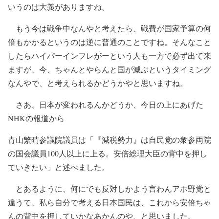
いうのは大義がありますね。
もう今は戦争中なんやと考えたら、戦費が国家予算の何
倍もかかるというのは逆に普通のことですね。そんなこと
したらハイパーインフレがーという人も一方で必ず出て来
ますが、今、ちゃんとやらんと国が滅ぶというタイミング
なんやで、と考えられるかどうかやと思いますね。
さあ、日本が変われるんかどうか、今日の上にあげた
NHKの報道から
青山繁晴参議院議員は「『減税勢力』は自民党の衆参両院
の国会議員100人以上に上る。安倍総理大臣の背中を押し
ていきたい」と述べました。
とあるように、何にでも反対しかよう言わんアホ野党と
違うて、私ら自分で考える日本国民は、これから安倍ちゃ
んの背中を押していかなあかんのや、と思いました。