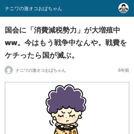
ナニワの激オコおばちゃん
国会に「消費減税勢力」が大増殖中
ww。今はもう戦争中なんや。戦費を
ケチったら国が滅ぶ。
ナニワの激オコおばちゃん
6年前