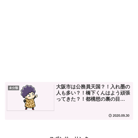
大阪市は公務員天国？！入れ墨の
未分類
人も多い？！橋下くんはよう頑張
ってきた？！都構想の裏の目
的？！
2020.09.30