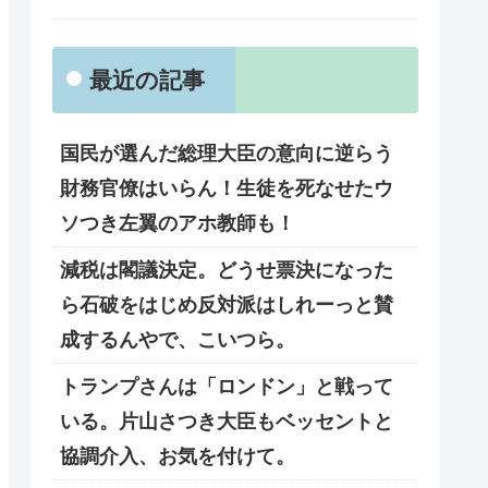
最近の記事
国民が選んだ総理大臣の意向に逆らう
財務官僚はいらん！生徒を死なせたウ
ソつき左翼のアホ教師も！
減税は閣議決定。どうせ票決になった
ら石破をはじめ反対派はしれーっと賛
成するんやで、こいつら。
トランプさんは「ロンドン」と戦って
いる。片山さつき大臣もベッセントと
協調介入、お気を付けて。