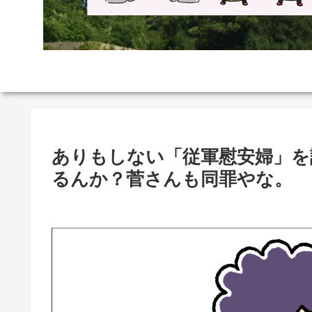
ありもしない「従軍慰安婦」を
るんか？菅さんも同罪やな。