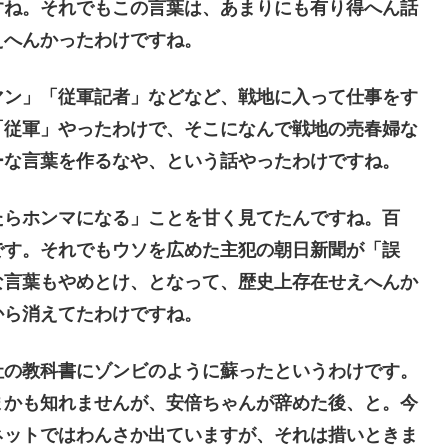
すね。それでもこの言葉は、あまりにも有り得へん話
えへんかったわけですね。
ン」「従軍記者」などなど、戦地に入って仕事をす
「従軍」やったわけで、そこになんで戦地の売春婦な
ーな言葉を作るなや、という話やったわけですね。
らホンマになる」ことを甘く見てたんですね。百
です。それでもウソを広めた主犯の朝日新聞が「誤
な言葉もやめとけ、となって、歴史上存在せえへんか
から消えてたわけですね。
の教科書にゾンビのように蘇ったというわけです。
まかも知れませんが、安倍ちゃんが辞めた後、と。今
ネットではわんさか出ていますが、それは措いときま