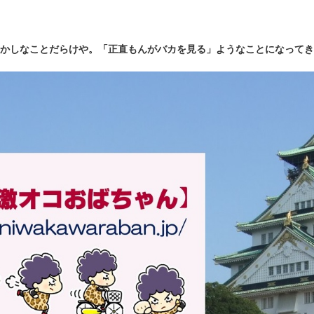
かしなことだらけや。「正直もんがバカを見る」ようなことになってき