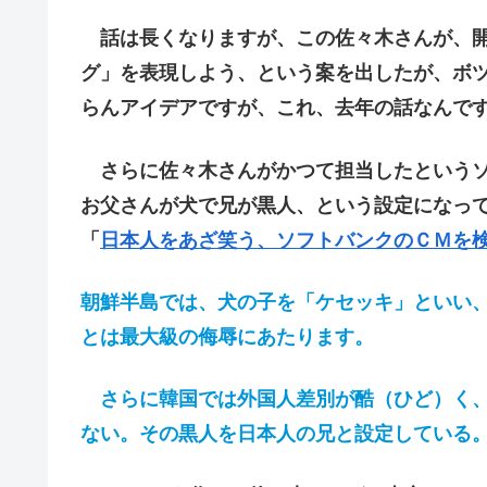
話は長くなりますが、この佐々木さんが、開
グ
」を表現しよう、という案を出したが、ボ
らんアイデアですが、これ、去年の話なんで
さらに佐々木さんがかつて担当したというソ
お父さんが犬で兄が黒人、という設定になっ
「
日本人をあざ笑う、ソフトバンクのＣＭを
朝鮮半島では、犬の子を「ケセッキ」といい
とは最大級の侮辱にあたります。
さらに韓国では外国人差別が酷（ひど）く、
ない。その黒人を日本人の兄と設定している