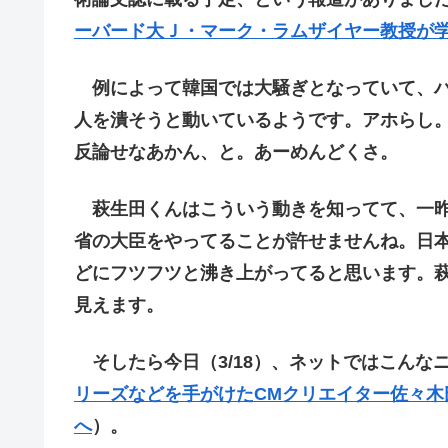
ーバード大Ｊ・マーク・ラムザイヤー教授が
例によって韓国では大騒ぎとなっていて、ハ
人を潰そうと動いているようです。アホらし
反論せなあかん、と。あーめんどくさ。
萩生田くんはこういう動きを知ってて、一昨
省の大臣をやってることが許せませんね。日
どにフツフツと沸き上がってると思います。
見えます。
そしたら今日（3/18）、ネットではこんな
リーズなどを手がけたCMクリエイター佐々
へ
）。