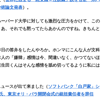
学術論文発表
）。
ーバード大学に対しても激烈な圧力をかけて、この
。あ、それでも黙ってたらあかんのですね。きちんと
日の答弁をしたんやろか。ホンマにこんな人が文科
本人の「嫌韓」感情は今、間違いなく、かつてないほ
萩生田くんはそんな感情を舐め切ってるように私には
ニュースが出て来ました（
ソフトバンク「白戸家」シ
木氏、東京オリ・パラ開閉会式の統括責任者を辞任