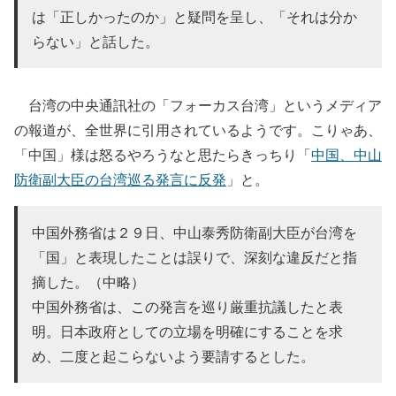
は「正しかったのか」と疑問を呈し、「それは分か
らない」と話した。
台湾の中央通訊社の「フォーカス台湾」というメディア
の報道が、全世界に引用されているようです。こりゃあ、
「中国」様は怒るやろうなと思たらきっちり「
中国、中山
防衛副大臣の台湾巡る発言に反発
」と。
中国外務省は２９日、中山泰秀防衛副大臣が台湾を
「国」と表現したことは誤りで、深刻な違反だと指
摘した。（中略）
中国外務省は、この発言を巡り厳重抗議したと表
明。日本政府としての立場を明確にすることを求
め、二度と起こらないよう要請するとした。