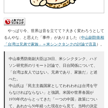
やっぱり今、世界は音を立てて？大きく変わろうとして
るんやな、と思えた「事件」がありました（
中山副防衛相
「台湾は兄弟で家族」＝米シンクタンクの討論で言及
）。
中山泰秀防衛副大臣は28日、米シンクタンク、ハド
ソン研究所のリモート討論で、日台関係について、
「台湾は友人ではない。兄弟であり、家族だ」と述
べた。
中山氏は「民主主義国家としてわれわれは台湾を守
らなければならない」と強調。米国や世界各国が
1970年代からとってきた「一つの中国」政策につい
て、あれから50年経った現在から見て、当時の決定