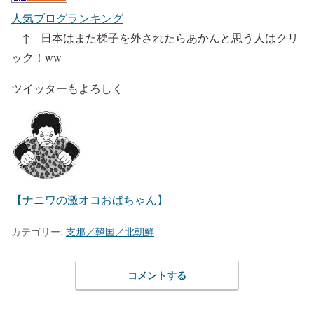
人気ブログランキング
↑ 日本はまた梯子を外されたらあかんと思う人はクリ
ック！ww
ツイッターもよろしく
【ナニワの激オコおばちゃん】
カテゴリー:
支那／韓国／北朝鮮
コメントする