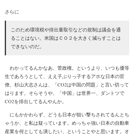
さらに
このため環境税や排出量取引などの規制は議会を通
ることはない。米国はＣＯ２を大きく減らすことは
できないのだ。
わかってるんかなあ、菅政権。というより、いつも優等
生であろうとして、ええ子ぶりっ子するアホな日本の官
僚。杉山大志さんは、「CO2は中国の問題」と言い切って
はります。そらそうや、「中国」は世界一、ダントツで
CO2を排出してるんやんか。
にもかかわらず、どうも日本が狙い撃ちされてるんとち
ゃうか、と私は疑っています。めっちゃ強い日本の自動車
産業を何としても潰したい、ということやと思います。オ