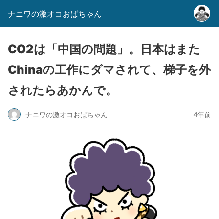
ナニワの激オコおばちゃん
CO2は「中国の問題」。日本はまた
Chinaの工作にダマされて、梯子を外
されたらあかんで。
ナニワの激オコおばちゃん
4年前