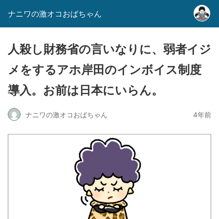
ナニワの激オコおばちゃん
人殺し財務省の言いなりに、弱者イジ
メをするアホ岸田のインボイス制度
導入。お前は日本にいらん。
ナニワの激オコおばちゃん
4年前