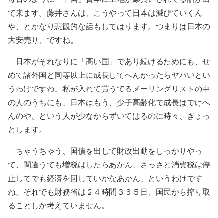
て来ます。藤井さんは、こうやって日本は滅びていくん
や、とかなり悲観的な話もしてはります。つまりは日本の
大安売り、ですね。
日本がそれなりに「高い国」であり続けるためにも、せ
めて諸外国と同等以上に成長してへんかったらヤバいとい
うわけですね。私が入れて貰うてるメーリングリストの中
の人のうちにも、日本はもう、少子高齢化で成長はでけへ
んのや、という人が少なからずいてはるのに時々、ぎょっ
とします。
ちゃうちゃう、国債を出して財政出動をしっかりやっ
て、間違うても増税はしたらあかん、さっさと消費税は停
止してでも経済を回していかなあかん、というわけです
ね。それでも財務省は２４時間３６５日、国民から搾り取
ることしか考えていません。