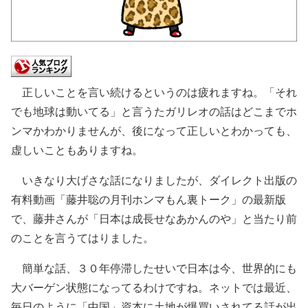
正しいことを言い続けるというのは疲れますね。「それ
でも地球は動いてる」と言うたガリレオの話はどこまでホ
ンマかわかりませんが、後になって正しいとわかっても、
虚しいこともありますね。
いきなり大げさな話になりましたが、ダイレクト出版の
有料動画「藤井聡の月刊ホンマもん裏トーク」の最新版
で、藤井さんが「日本は成長せなあかんのや」と当たり前
のことを言うてはりました。
簡単な話、３０年停滞したせいで日本は今、世界的にも
大バーゲン状態になってるわけですね。ネットでは最近、
毎日のように「中国」資本に土地が爆買いされてる話が出