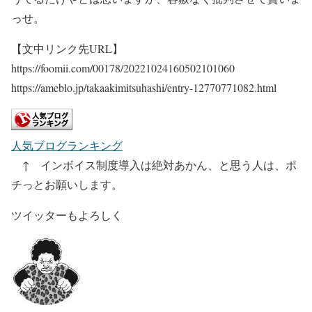
っせ。
【文中リンク先URL】
https://foomii.com/00178/20221024160502101060
https://ameblo.jp/takaakimitsuhashi/entry-12770771082.html
人気ブログランキング
↑ インボイス制度導入は絶対あかん、と思う人は、ポ
チっとお願いします。
ツイッターもよろしく