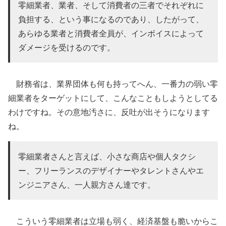
零細業者、業者、そして消費者の三者でそれぞれに
負担する、という事になるのであり、したがって、
あらゆる業者と消費者全員が、インボイスによって
ダメージを受けるのです。
財務省は、業界団体も何も持ってへん、一番力の弱い零
細業者をターゲットにして、こんなこともしようとしてる
わけですね。その意地汚さに、反吐が出そうになります
ね。
零細業者さんと言えば、小さな商店や個人タクシ
ー、フリーランスのデザイナーやタレントさんやエ
ンジニアさん、一人親方さん達です。
こういう零細業者は立場も弱く、経済基盤も脆いからこ