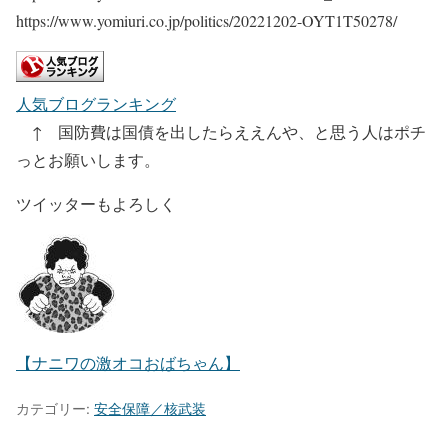
https://www.yomiuri.co.jp/politics/20221202-OYT1T50278/
人気ブログランキング
↑ 国防費は国債を出したらええんや、と思う人はポチ
っとお願いします。
ツイッターもよろしく
【ナニワの激オコおばちゃん】
カテゴリー:
安全保障／核武装