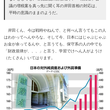
議の増税案を真っ先に聞く耳の岸田首相の対応は、
平時の意識のままのようだ。
岸田くん、今は戦時やねんで、と何べん言うてもこの人
はわかってへんやろな。そして今、日本にはじゃぶじゃぶ
お金が余ってるんや、と言うても、保守系の人の中でも
「財政規律が、、、」と言う、学習でけへん人がようけ
（たくさん）いてはります。