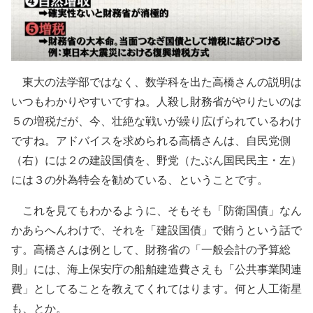
東大の法学部ではなく、数学科を出た高橋さんの説明は
いつもわかりやすいですね。人殺し財務省がやりたいのは
５の増税だが、今、壮絶な戦いが繰り広げられているわけ
ですね。アドバイスを求められる高橋さんは、自民党側
（右）には２の建設国債を、野党（たぶん国民民主・左）
には３の外為特会を勧めている、ということです。
これを見てもわかるように、そもそも「防衛国債」なん
かあらへんわけで、それを「建設国債」で賄うという話で
す。高橋さんは例として、財務省の「一般会計の予算総
則」には、海上保安庁の船舶建造費さえも「公共事業関連
費」としてることを教えてくれてはります。何と人工衛星
も、とか。