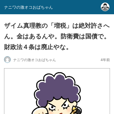
ナニワの激オコおばちゃん
ザイム真理教の「増税」は絶対許さへ
ん。金はあるんや。防衛費は国債で。
財政法４条は廃止やな。
ナニワの激オコおばちゃん
4年前