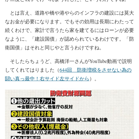
とは言え、道路や橋や港やらのインフラの建設には莫大
なお金が必要になります。でもその効用は長期にわたって
続くわけで、家計で言うたら家を建てるにはローンが必要
なように、「建設国債」が認められているわけです。「防
衛国債」はそれと同じやと言うわけですね。
そしたらちょうど、高橋洋一さんがYouTube動画で説明
してくれてはりました（
644回 防衛増税をさせない為の
闘い真っ最中！右サイド左サイドから
）。