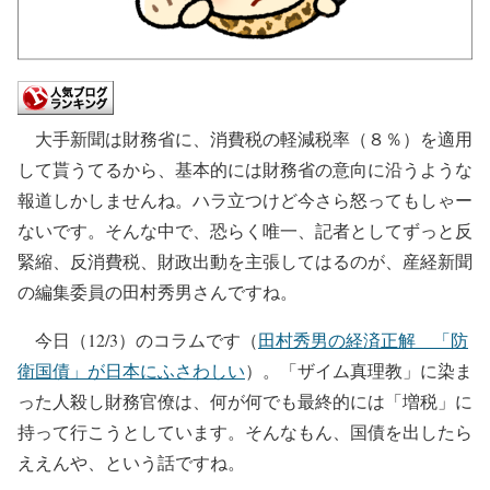
大手新聞は財務省に、消費税の軽減税率（８％）を適用
して貰うてるから、基本的には財務省の意向に沿うような
報道しかしませんね。ハラ立つけど今さら怒ってもしゃー
ないです。そんな中で、恐らく唯一、記者としてずっと反
緊縮、反消費税、財政出動を主張してはるのが、産経新聞
の編集委員の田村秀男さんですね。
今日（12/3）のコラムです（
田村秀男の経済正解 「防
衛国債」が日本にふさわしい
）。「ザイム真理教」に染ま
った人殺し財務官僚は、何が何でも最終的には「増税」に
持って行こうとしています。そんなもん、国債を出したら
ええんや、という話ですね。