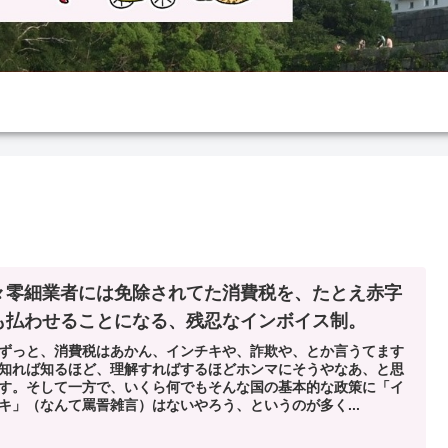
々零細業者には免除されてた消費税を、たとえ赤字
も払わせることになる、残忍なインボイス制。
ずっと、消費税はあかん、インチキや、詐欺や、とか言うてます
知れば知るほど、理解すればするほどホンマにそうやなあ、と思
す。そして一方で、いくら何でもそんな国の基本的な政策に「イ
キ」（なんて罵詈雑言）はないやろう、というのが多く...