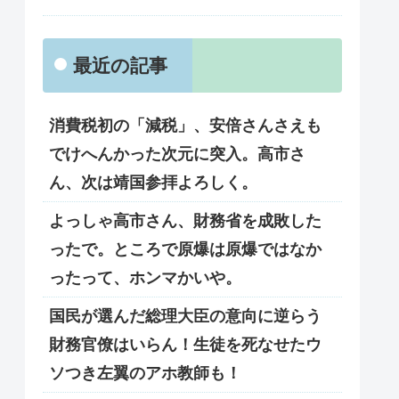
最近の記事
消費税初の「減税」、安倍さんさえも
でけへんかった次元に突入。高市さ
ん、次は靖国参拝よろしく。
よっしゃ高市さん、財務省を成敗した
ったで。ところで原爆は原爆ではなか
ったって、ホンマかいや。
国民が選んだ総理大臣の意向に逆らう
財務官僚はいらん！生徒を死なせたウ
ソつき左翼のアホ教師も！