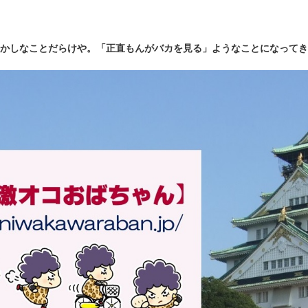
かしなことだらけや。「正直もんがバカを見る」ようなことになってき