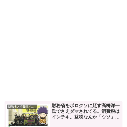
財務省をボロクソに貶す高橋洋一
財務省／消費税／デフレ
氏でさえダマされてる。消費税は
インチキ。益税なんか「ウソ」
や。