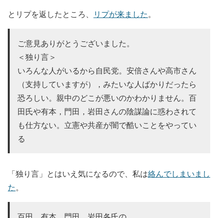
とリプを返したところ、
リプが来ました
。
ご意見ありがとうございました。
＜独り言＞
いろんな人がいるから自民党。安倍さんや高市さん
（支持していますが），みたいな人ばかりだったら
恐ろしい。親中のどこが悪いのかわかりません。百
田氏や有本，門田，岩田さんの陰謀論に惑わされて
も仕方ない。立憲や共産が闇で酷いことをやってい
る
「独り言」とはいえ気になるので、私は
絡んでしまいまし
た
。
百田、有本、門田、岩田各氏の