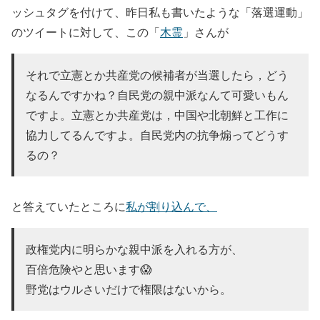
ッシュタグを付けて、昨日私も書いたような「落選運動」
のツイートに対して、この「
木霊
」さんが
それで立憲とか共産党の候補者が当選したら，どう
なるんですかね？自民党の親中派なんて可愛いもん
ですよ。立憲とか共産党は，中国や北朝鮮と工作に
協力してるんですよ。自民党内の抗争煽ってどうす
るの？
と答えていたところに
私が割り込んで、
政権党内に明らかな親中派を入れる方が、
百倍危険やと思います😱
野党はウルさいだけで権限はないから。