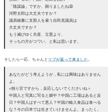
「陰謀論」ですか、困りましたね😩
河野太郎は大丈夫ですか？
議員秘書に支那人を雇う自民党議員は
大丈夫ですか？
もう滅びゆく共産、立憲より、
そっちの方がコワい、と私は思います。
そしたら一応、ちゃんと
リプが返って来ました
。
あなたがどう考えようが，私には興味はありません
よ。
<独り言ですから，反応しないでくださいね＞
中国人と写真に写ると媚中？中国に工場はあると反
日？中国人はすべて悪人？中国の輸入食品は食べる
な？今の日本では生きていけませんよ。まったく。