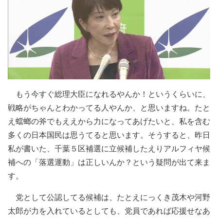
もう今すぐ総理大臣になれるやんか！というくらいに、
戦略がちゃんとわかってる人やんか、と思いますね。たと
え蟷螂の斧でもええから力になってあげたいと、私を含む
多くの日本国民は思うてると思います。そうすると、昨日
私が書いた、千葉５区補選に立候補したえりアルフィヤ候
補への「落選運動」は正しいんか？という疑問が出て来ま
す。
党として公認してる候補は、たとえにっくき茂木や河野
太郎が力を入れているとしても、党員であれば応援せなあ