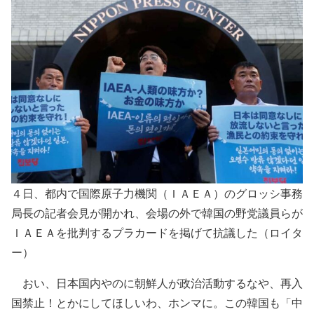
４日、都内で国際原子力機関（ＩＡＥＡ）のグロッシ事務
局長の記者会見が開かれ、会場の外で韓国の野党議員らが
ＩＡＥＡを批判するプラカードを掲げて抗議した（ロイタ
ー）
おい、日本国内やのに朝鮮人が政治活動するなや、再入
国禁止！とかにしてほしいわ、ホンマに。この韓国も「中