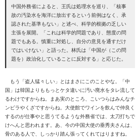
中国外務省によると、王氏は処理水を巡り、「核事
故の汚染水を海洋に放出するという前例はなく、承
認された基準もない」と述べ、科学的根拠の乏しい
主張を展開。「これは科学的問題であり、態度の問
題でもある。慎重に対処し、自分の意見を通すだけ
ではいけない」と語った。林氏は「中国が（この問
題を）政治化していることに反対する」と応じた。
もう「盗人猛々しい」とはまさにこのことやな。「中
国」は韓国よりももっとケタ違いに汚い廃水をタレ流して
るわけですからね。まあ実のところ、こいつらはみんなチ
ンピラやくざですからね。大使館でワインを飲んで仲良く
するのが仕事やと思うてるような外務省では、太刀打ちで
けへんと思われます。あ、今の中国大使の垂秀夫さんは、
骨のある人で、しっかり踏ん張ってくれてはりますね。