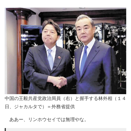
中国の王毅共産党政治局員（右）と握手する林外相（１４
日、ジャカルタで）＝外務省提供
ああー、リンホウセイでは無理やな。