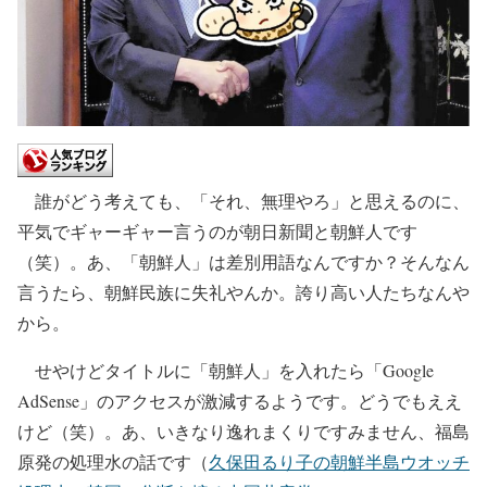
誰がどう考えても、「それ、無理やろ」と思えるのに、
平気でギャーギャー言うのが朝日新聞と朝鮮人です
（笑）。あ、「朝鮮人」は差別用語なんですか？そんなん
言うたら、朝鮮民族に失礼やんか。誇り高い人たちなんや
から。
せやけどタイトルに「朝鮮人」を入れたら「Google
AdSense」のアクセスが激減するようです。どうでもええ
けど（笑）。あ、いきなり逸れまくりですみません、福島
原発の処理水の話です（
久保田るり子の朝鮮半島ウオッチ