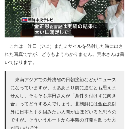
これは一昨日（7/15）またミサイルを発射した時に出さ
れた写真ですが、どうもようわかりません。荒木さんは書
いてはります。
東南アジアでの外務省の日朝接触などがニュース
になっていますが、まああまり前に進むとも思えま
せんし、そもそも岸田さんが「条件を付けずに向き
合」ってどうするんでしょう。北朝鮮には金正恩以
外に日本と手を組みたい人間が山ほどいると思うの
ですが。そういうルートから事態の打開を図った方
が良いのでは。