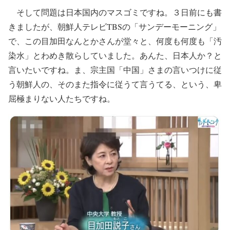
そして問題は日本国内のマスゴミですね。３日前にも書
きましたが、朝鮮人テレビTBSの「サンデーモーニング」
で、この目加田なんとかさんが堂々と、何度も何度も「汚
染水」とわめき散らしていました。あんた、日本人か？と
言いたいですね。ま、宗主国「中国」さまの言いつけに従
う朝鮮人の、そのまた指令に従うて言うてる、という、卑
屈極まりない人たちですね。