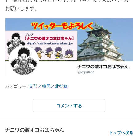
お願いします。
カテゴリー:
支那／韓国／北朝鮮
コメントする
ナニワの激オコおばちゃん
トップへ戻る