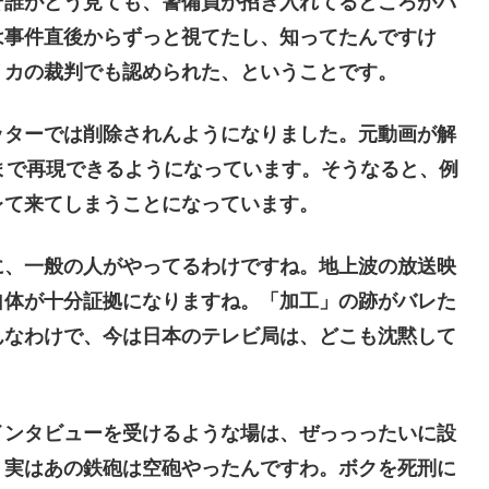
そ誰がどう見ても、警備員が招き入れてるところがバ
は事件直後からずっと視てたし、知ってたんですけ
リカの裁判でも認められた、ということです。
ターでは削除されんようになりました。元動画が解
まで再現できるようになっています。そうなると、例
レて来てしまうことになっています。
、一般の人がやってるわけですね。地上波の放送映
自体が十分証拠になりますね。「加工」の跡がバレた
んなわけで、今は日本のテレビ局は、どこも沈黙して
ンタビューを受けるような場は、ぜっっったいに設
、実はあの鉄砲は空砲やったんですわ。ボクを死刑に