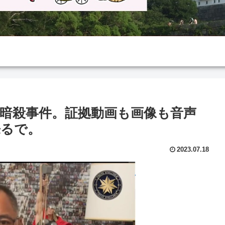
暗殺事件。証拠動画も画像も音声
来るで。
2023.07.18