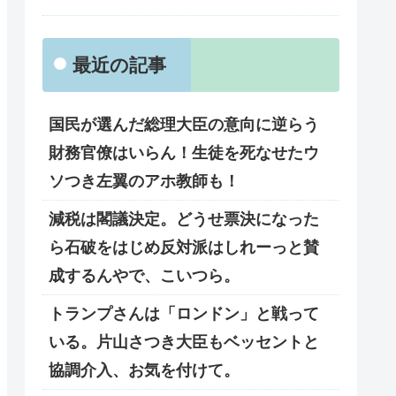
最近の記事
国民が選んだ総理大臣の意向に逆らう
財務官僚はいらん！生徒を死なせたウ
ソつき左翼のアホ教師も！
減税は閣議決定。どうせ票決になった
ら石破をはじめ反対派はしれーっと賛
成するんやで、こいつら。
トランプさんは「ロンドン」と戦って
いる。片山さつき大臣もベッセントと
協調介入、お気を付けて。