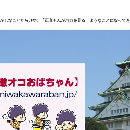
かしなことだらけや。「正直もんがバカを見る」ようなことになってき