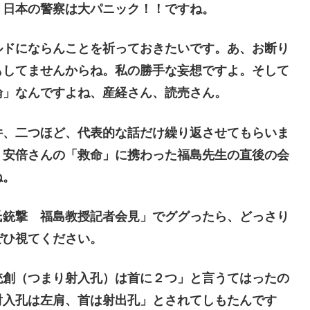
、日本の警察は大パニック！！ですね。
ドにならんことを祈っておきたいです。あ、お断り
もしてませんからね。私の勝手な妄想ですよ。そして
論」なんですよね、産経さん、読売さん。
、二つほど、代表的な話だけ繰り返させてもらいま
、安倍さんの「救命」に携わった福島先生の直後の会
ね。
銃撃 福島教授記者会見」でググったら、どっさり
ぜひ視てください。
創（つまり射入孔）は首に２つ」と言うてはったの
射入孔は左肩、首は射出孔」とされてしもたんです