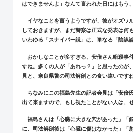
はできませんよ」なんて言われた日にはもう
イヤなことを言うようですが、彼がオズワル
しておきますが、まだ警察は正式な発表は何
いわゆる「スナイパー説」は、単なる「陰謀
おかしなことが多すぎる、安倍さん暗殺事件
すね。多くの人が「あれっ？」と思ったのが
見と、奈良県警の司法解剖との食い違いです
ちなみにこの福島先生の記者会見は「安倍氏
出て来ますので、もし視たことがない人は、
福島さんは「心臓に大きな穴があった」「銃
に、司法解剖後は「心臓に傷はなかった」「