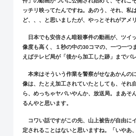
件」の動画がついに公開され始めて、それこ
ッチリ映ってたんですね。あのう、それ、私
ど、、、と思いましたが、やっとそれがアメ
日本でも安倍さん暗殺事件の動画が、ツイッ
像度も高く、１秒の中の30コマの、一つ一つ
えばテレビ局が「後から加工した跡」までバ
本来はそういう作業を警察がせなあかんのに
像は、たとえ加工されていたとしても、それ
ら、めっちゃヤバいやんか、放送局。まあそ
るんやと思います。
コワい話ですがこの先、山上被告が自由にイ
定されることはないと思いますね。「いやあ