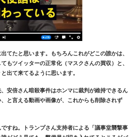
出てたと思います。もちろんこれがどこの誰かは、
してもツイッターの正常化（マスクさんの買収）と、
々と出て来てるように思います。
、安倍さん暗殺事件はホンマに裁判が維持できるん
い、と言える動画や画像が、これからも削除されず
。
ですね。トランプさん支持者による「議事堂襲撃事