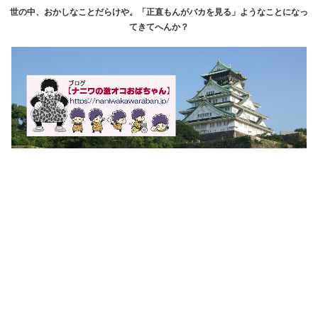
世の中、おかしなことだらけや。「正直もんがバカを見る」ようなことになっ
てきてへんか？