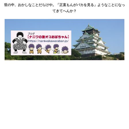
世の中、おかしなことだらけや。「正直もんがバカを見る」ようなことになっ
てきてへんか？