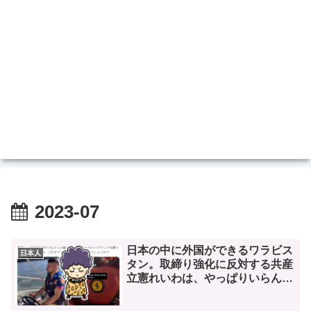
2023-07
日本の中に外国ができるワラビス
日本人
タン。取締り強化に反対する共産
立憲れいわは、やっぱりいらん
な。