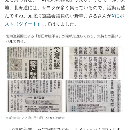
地」北海道には、サヨクが多く集っているので、活動も盛
んですね。元北海道議会議員の小野寺まさるさんが
Xにポ
スト（ツイート）
してはりました。
北海道新聞、発狂状態ですね。もういっぺん言います