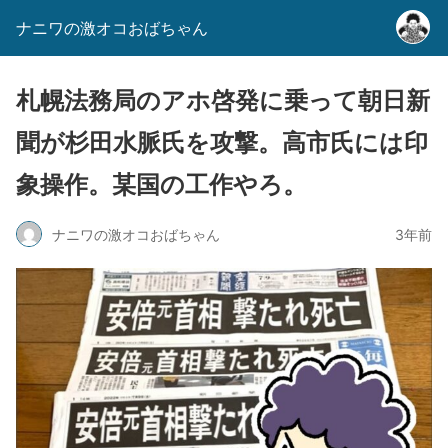
ナニワの激オコおばちゃん
札幌法務局のアホ啓発に乗って朝日新
聞が杉田水脈氏を攻撃。高市氏には印
象操作。某国の工作やろ。
ナニワの激オコおばちゃん
3年前