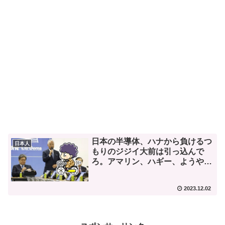
日本の半導体、ハナから負けるつ
日本人
もりのジジイ大前は引っ込んで
ろ。アマリン、ハギー、ようやっ
た。
2023.12.02