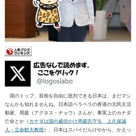
国のトップ、首相を自由に批判できる日本は、まだマシ
なんかも知れませんね。日本語ペラペラの香港の元民主活
動家、周庭（アグネス・チョウ）さんが、事実上のカナダ
亡命とか（
カナダは国の威信かけ周庭氏守る 上久保誠
人・立命館大教授
）、日本はスパイだらけやから、かえっ