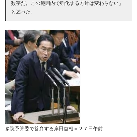
数字だ。この範囲内で強化する方針は変わらない」
と述べた。
参院予算委で答弁する岸田首相＝２７日午前