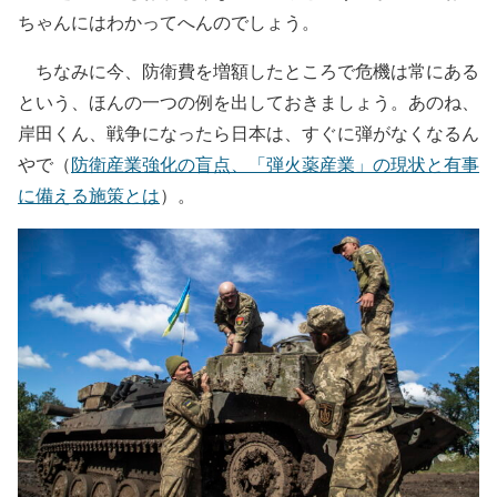
ちゃんにはわかってへんのでしょう。
ちなみに今、防衛費を増額したところで危機は常にある
という、ほんの一つの例を出しておきましょう。あのね、
岸田くん、戦争になったら日本は、すぐに弾がなくなるん
やで（
防衛産業強化の盲点、「弾火薬産業」の現状と有事
に備える施策とは
）。