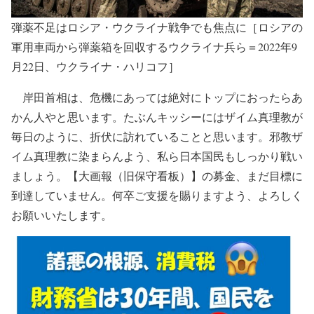
弾薬不足はロシア・ウクライナ戦争でも焦点に［ロシアの
軍用車両から弾薬箱を回収するウクライナ兵ら＝2022年9
月22日、ウクライナ・ハリコフ］
岸田首相は、危機にあっては絶対にトップにおったらあ
かん人やと思います。たぶんキッシーにはザイム真理教が
毎日のように、折伏に訪れていることと思います。邪教ザ
イム真理教に染まらんよう、私ら日本国民もしっかり戦い
ましょう。【大画報（旧保守看板）】の募金、まだ目標に
到達していません。何卒ご支援を賜りますよう、よろしく
お願いいたします。