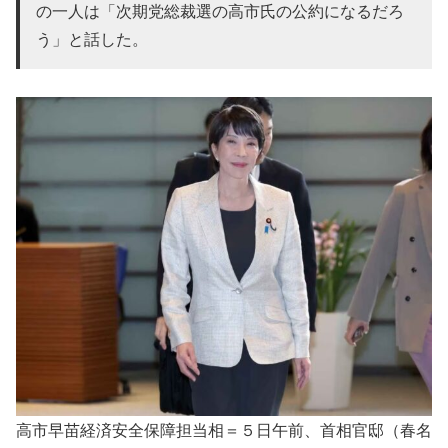
の一人は「次期党総裁選の高市氏の公約になるだろ
う」と話した。
高市早苗経済安全保障担当相＝５日午前、首相官邸（春名