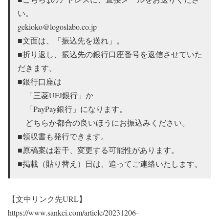
い。
gekioko@logoslabo.co.jp
■文面は、「振込先を送れ」。
■折り返し、振込先の銀行口座番号を返信させていた
だきます。
■銀行口座は
「三菱UFJ銀行」か
「PayPay銀行」になります。
どちらか都合の良いほうにお振込みください。
■領収書も発行できます。
■原稿案は若干、変更する可能性があります。
■掲載（貼り替え）日は、追ってご連絡いたします。
【文中リンク先URL】
https://www.sankei.com/article/20231206-