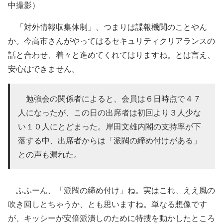
中撮影）
「対外情報収集体制」、つまりは諜報機関のことやん
か。今高市さんがやってはるセキュリティクリアランスの
話と合わせ、着々と進めてくれてはりますね。とは言え、
安心はできません。
勉強会の関係者によると、会員は６日時点で４７
人になったが、この日の出席者は初回より３人少な
い１０人にとどまった。岸田文雄内閣の支持率が下
落する中、出席者からは「派閥の締め付けがある」
との声も漏れた。
ふふーん、「派閥の締め付け」ね。実はこれ、ええ風の
吹き回しとちゃうか、とも思いますね。単なる想像です
が、キッシーが安倍派潰しのために特捜を動かしたところ