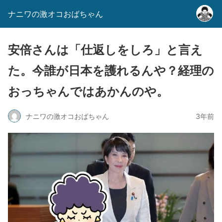
ナニワの激オコおばちゃん
安倍さんは「仕返しをしろ」と言え
た。今誰が日本を護れるんや？経理の
おっちゃんではあかんのや。
ナニワの激オコおばちゃん
3年前