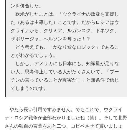
ンを併合した。
欧米がしたことは、「ウクライナの政変を支援し
た（あるは主導した）ことです。だからロシアはウ
クライナから、クリミア、ルガンスク、ドネツク、
ザポリージャ、へルソンを奪った！？
どう考えても、「かなり変なロジック」であるこ
とがわかるでしょう。
しかし、アメリカにも日本にも、知識量が足りな
い人、思考停止している人がたくさんいて、「プー
チンの言っていることが真実だ！」と無条件で信じ
てしまうのです。
やたら長い引用ですみません。でもこれで、ウクライ
ナ・ロシア戦争が全部わかりましたね（笑）。そして北野
さんの独自の言葉をあと二つ、コピペさせて貰いましょ