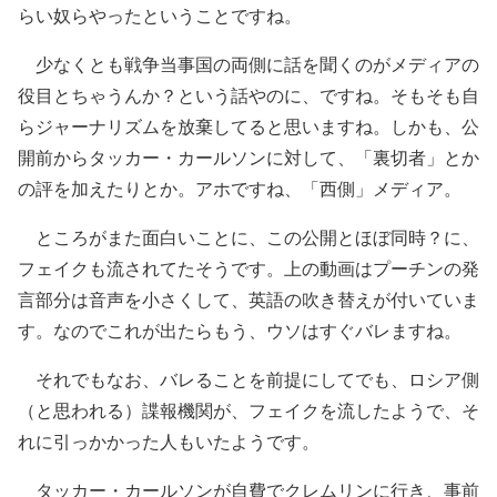
らい奴らやったということですね。
少なくとも戦争当事国の両側に話を聞くのがメディアの
役目とちゃうんか？という話やのに、ですね。そもそも自
らジャーナリズムを放棄してると思いますね。しかも、公
開前からタッカー・カールソンに対して、「裏切者」とか
の評を加えたりとか。アホですね、「西側」メディア。
ところがまた面白いことに、この公開とほぼ同時？に、
フェイクも流されてたそうです。上の動画はプーチンの発
言部分は音声を小さくして、英語の吹き替えが付いていま
す。なのでこれが出たらもう、ウソはすぐバレますね。
それでもなお、バレることを前提にしてでも、ロシア側
（と思われる）諜報機関が、フェイクを流したようで、そ
れに引っかかった人もいたようです。
タッカー・カールソンが自費でクレムリンに行き、事前