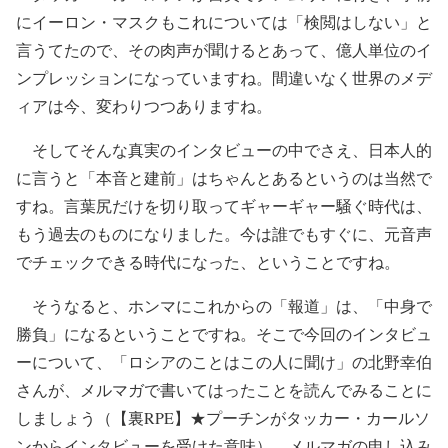
にイーロン・マスクもこれについては「検閲はしない」と
言うてたので、その肉声が聞けるとあって、億人単位のイ
ンプレッションになっていますね。間違いなく世界のメデ
ィアは今、変わりつつありますね。
そしてそんな真実のインタビューの中でさえ、日本人的
に言うと「本音と建前」はちゃんとあるというのは当然で
すね。言葉尻だけを切り取ってギャーギャー騒ぐ時代は、
もう過去のものになりました。今は誰でもすぐに、元音声
でチェックできる時代になった、ということですね。
そうなると、ホンマにこれからの「報道」は、「中身で
勝負」になるということですね。そこで今回のインタビュ
ーについて、「ロシアのことはこの人に聞け」の北野幸伯
さんが、メルマガで書いてはったことを読んでみることに
しましょう（【裏RPE】★プーチンがタッカー・カールソ
ンからインタビューを受けた意味）。メルマガの申し込み