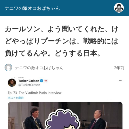
ナニワの激オコおばちゃん
カールソン、よう聞いてくれた、け
どやっぱりプーチンは、戦略的には
負けてるんや。どうする日本。
ナニワの激オコおばちゃん
2年前