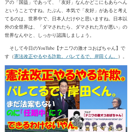
アの「国益」であって、「友好」なんかどこにもあらへん
ということですね。たぶん、本気で「友好」があると考え
てるのは、世界中で、日本人だけやと思いますね。日本以
外の全世界は、「ダマされたら、ダマされた方が悪い」の
世界なんやと、しっかり認識しましょう。
そして今日のYouTube【ナニワの激オコおばちゃん】で
す（
憲法改正やるやる詐欺。バレてるで、岸田くん。
）。