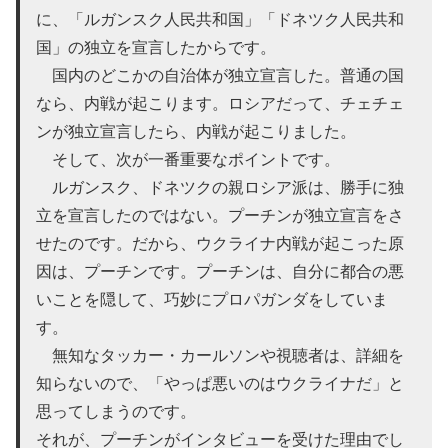
に、「ルガンスク人民共和国」「ドネツク人民共和
国」の独立を宣言したからです。
国内のどこかの自治体が独立宣言した。普通の国
なら、内戦が起こります。ロシアだって、チェチェ
ンが独立宣言したら、内戦が起こりました。
そして、次が一番重要なポイントです。
ルガンスク、ドネツクの親ロシア派は、勝手に独
立を宣言したのではない。プーチンが独立宣言をさ
せたのです。だから、ウクライナ内戦が起こった原
因は、プーチンです。プーチンは、自分に都合の悪
いことを隠して、巧妙にプロパガンダをしていま
す。
無知なタッカー・カールソンや視聴者は、詳細を
知らないので、「やっぱ悪いのはウクライナだ」と
思ってしまうのです。
それが、プーチンがインタビューを受けた理由でし