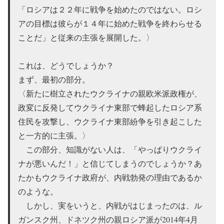
「ロシアは２２年に戦争を始めたのではない。ロシ
アの目標は彼らが１４年に始めた戦争を終わらせる
ことだ」と従来の主張を展開した。〉
これは、どうでしょうか？
まず、最初の部分。
〈新たに樹立されたウクライナの親欧米派政権が、
政変に反発してウクライナ東部で蜂起したロシア系
住民を攻撃し、ウクライナ東部紛争を引き起こした
と一方的に主張。〉
この部分、知識がない人は、「やっぱりウクライ
ナが悪いんだ！」と信じてしまうのでしょうか？あ
たかもウクライナ政府が、内戦勃発の理由であるか
のような。
しかし、実をいうと、内戦がはじまったのは、ル
ガンスク州、ドネツク州の親ロシア派が2014年4月