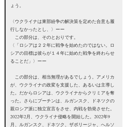
ょう。
〈ウクライナは東部紛争の解決策を定めた合意も履
行しなかったとし、〉ーー
この部分は、そのとおりです。
〈「ロシアは２２年に戦争を始めたのではない。ロ
シアの目標は彼らが１４年に始めた戦争を終わらせ
ることだ」〉ーー
この部分は、相当無理があるでしょう。アメリカ
が、ウクライナの政変を支援した、あるいは主導し
た。だからロシアは、ウクライナからクリミアを奪
った。さらにプーチンは、ルガンスク、ドネツクの
親ロシア派に独立宣言をさせ、内戦を勃発させた。
2022年2月、ウクライナ侵略を開始した。2022年9
月、ルガンスク、ドネツク、ザポリージャ、へルソ