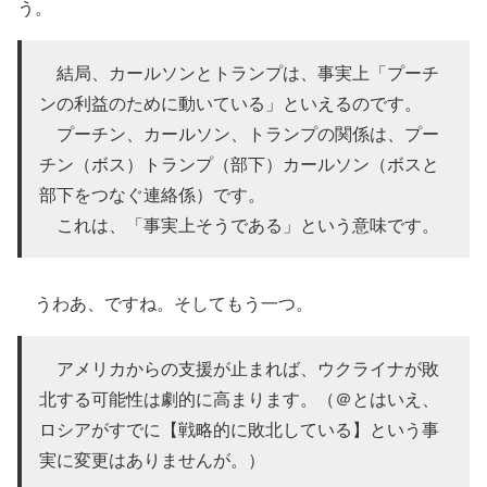
う。
結局、カールソンとトランプは、事実上「プーチ
ンの利益のために動いている」といえるのです。
プーチン、カールソン、トランプの関係は、プー
チン（ボス）トランプ（部下）カールソン（ボスと
部下をつなぐ連絡係）です。
これは、「事実上そうである」という意味です。
うわあ、ですね。そしてもう一つ。
アメリカからの支援が止まれば、ウクライナが敗
北する可能性は劇的に高まります。（＠とはいえ、
ロシアがすでに【戦略的に敗北している】という事
実に変更はありませんが。）