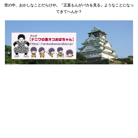
世の中、おかしなことだらけや。「正直もんがバカを見る」ようなことになっ
てきてへんか？