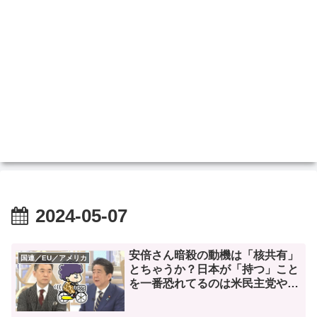
2024-05-07
安倍さん暗殺の動機は「核共有」
国連／EU／アメリカ
とちゃうか？日本が「持つ」こと
を一番恐れてるのは米民主党や
で。