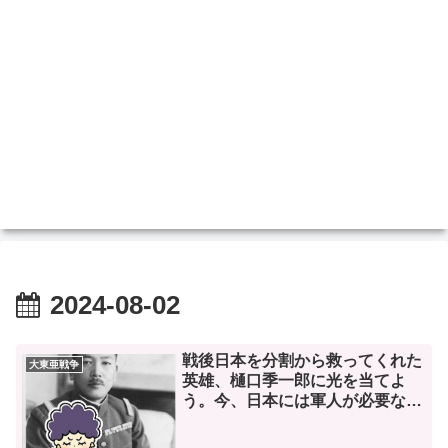
2024-08-02
戦後日本を分割から救ってくれた
大東亜戦争
英雄、樋口季一郎に光を当てよ
う。今、日本には軍人が必要なん
や。