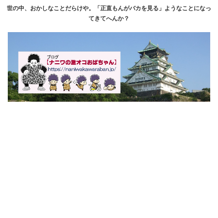
世の中、おかしなことだらけや。「正直もんがバカを見る」ようなことになっ
てきてへんか？