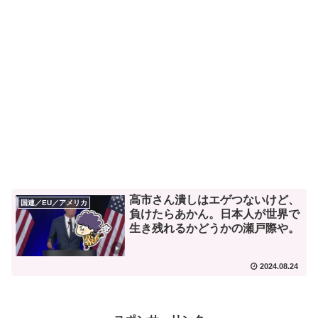
高市さん潰しはエゲつないけど、
国連／EU／アメリカ
負けたらあかん。日本人が世界で
生き残れるかどうかの瀬戸際や。
2024.08.24