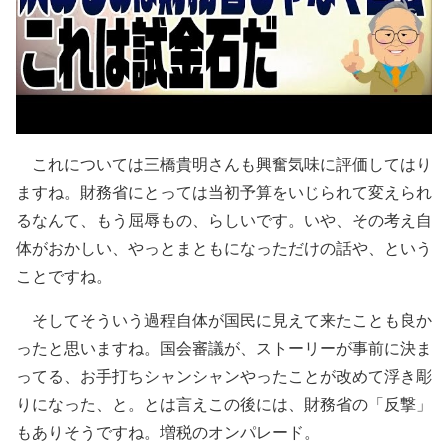
これについては三橋貴明さんも興奮気味に評価してはり
ますね。財務省にとっては当初予算をいじられて変えられ
るなんて、もう屈辱もの、らしいです。いや、その考え自
体がおかしい、やっとまともになっただけの話や、という
ことですね。
そしてそういう過程自体が国民に見えて来たことも良か
ったと思いますね。国会審議が、ストーリーが事前に決ま
ってる、お手打ちシャンシャンやったことが改めて浮き彫
りになった、と。とは言えこの後には、財務省の「反撃」
もありそうですね。増税のオンパレード。