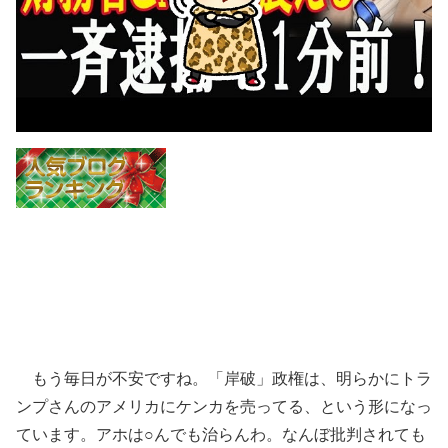
もう毎日が不安ですね。「岸破」政権は、明らかにトラ
ンプさんのアメリカにケンカを売ってる、という形になっ
ています。アホは○んでも治らんわ。なんぼ批判されても