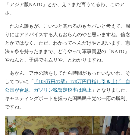
「アジア版NATO」とか、え？まだ言うてるわ、このア
ホ。
たぶん誰もが、こいつと関わるのもヤバいと考えて、周
りにはアドバイスする人もおらんのやと思いますね。信念
とかではなく、ただ、わかってへんだけやと思います。憲
法９条を持ったままで、どうやって軍事同盟の「NATO」
やねんと、子供でもムリや、とわかりますね。
あかん、アホの話をしてたら時間がもったいないわ。そ
してついに「
『103万円の壁』178万円目指し引き上げ 自
公国が合意、ガソリン税暫定税率は廃止
」となりました。
キャスティングボートを握った国民民主党の一応の勝利、
ですね。