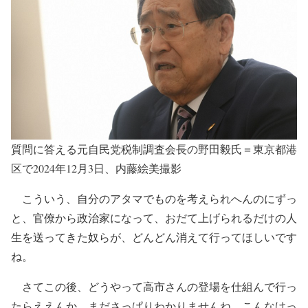
質問に答える元自民党税制調査会長の野田毅氏＝東京都港
区で2024年12月3日、内藤絵美撮影
こういう、自分のアタマでものを考えられへんのにずっ
と、官僚から政治家になって、おだて上げられるだけの人
生を送ってきた奴らが、どんどん消えて行ってほしいです
ね。
さてこの後、どうやって高市さんの登場を仕組んで行っ
たらええんか、まださっぱりわかりませんね。こんなけっ