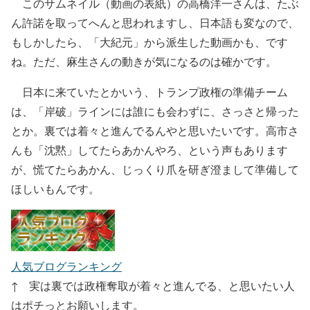
このサムネイル（動画の表紙）の高橋洋一さんは、たぶ
ん許諾を取ってへんと思われますし、日本語も変なので、
もしかしたら、「大紀元」から派生した動画かも、です
ね。ただ、麻生さんの動きが気になるのは確かです。
日本に来ていたとかいう、トランプ政権の準備チーム
は、「岸破」ラインには誰にも会わずに、さっさと帰った
とか。裏では着々と進んでるんやと思いたいです。高市さ
んも「沈黙」してたらあかんやろ、という声もあります
が、慌てたらあかん、じっくり爪を研ぎ澄まして準備して
ほしいもんです。
人気ブログランキング
↑ 実は裏では政権奪取が着々と進んでる、と思いたい人
はポチっとお願いします。