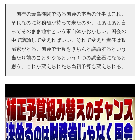
国権の最高機関である国会の本当の仕事はこれ。
それなのに財務省が持って来たのを、はあはあと言
ってそのまま通すという事自体がおかしい。国会の
中で議論して変えればいい。それで変えた責任は政
治家がとる。国会で予算をきちんと議論するという
当たり前のことをやるという１つの試金石になると
思う。これが変えられたら当初予算も変えられる。