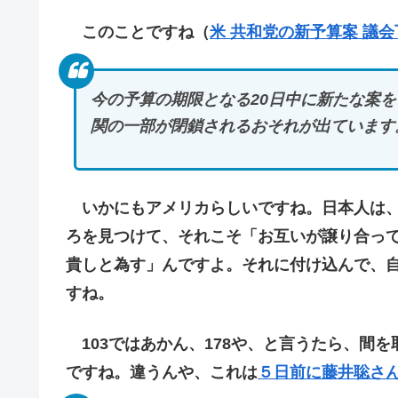
このことですね（
米 共和党の新予算案 議
今の予算の期限となる20日中に新たな案を
関の一部が閉鎖されるおそれが出ています
いかにもアメリカらしいですね。日本人は、
ろを見つけて、それこそ「お互いが譲り合っ
貴しと為す」んですよ。それに付け込んで、
すね。
103ではあかん、178や、と言うたら、間を
ですね。違うんや、これは
５日前に藤井聡さ