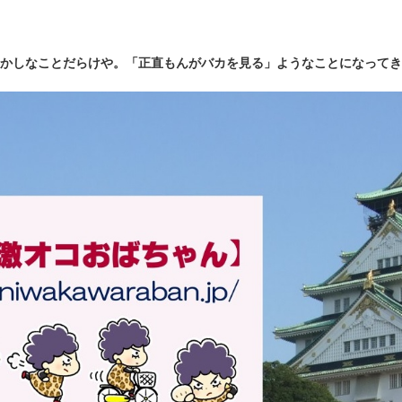
かしなことだらけや。「正直もんがバカを見る」ようなことになってき