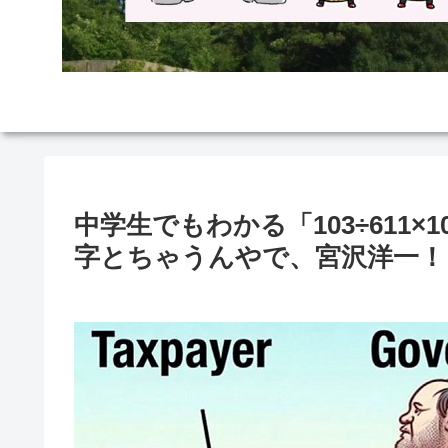
中学生でもわかる「103÷611×
字とちゃうんやで、宮沢洋一！