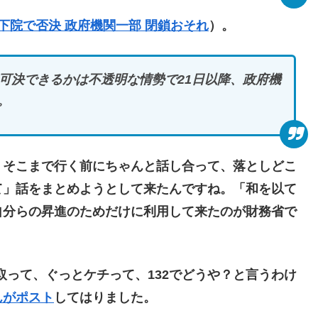
会下院で否決 政府機関一部 閉鎖おそれ
）。
可決できるかは不透明な情勢で21日以降、政府機
。
そこまで行く前にちゃんと話し合って、落としどこ
て」話をまとめようとして来たんですね。「和を以て
自分らの昇進のためだけに利用して来たのが財務省で
取って、ぐっとケチって、132でどうや？と言うわけ
んがポスト
してはりました。