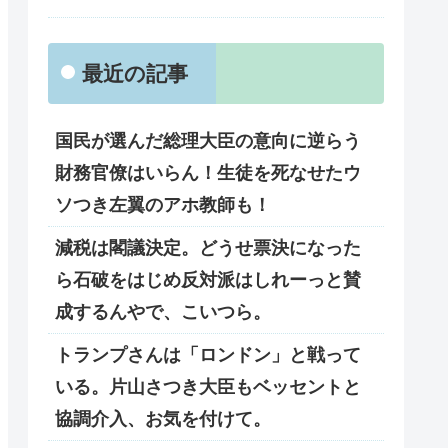
最近の記事
国民が選んだ総理大臣の意向に逆らう
財務官僚はいらん！生徒を死なせたウ
ソつき左翼のアホ教師も！
減税は閣議決定。どうせ票決になった
ら石破をはじめ反対派はしれーっと賛
成するんやで、こいつら。
トランプさんは「ロンドン」と戦って
いる。片山さつき大臣もベッセントと
協調介入、お気を付けて。