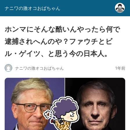
ナニワの激オコおばちゃん
ホンマにそんな酷いんやったら何で
逮捕されへんのや？ファウチとビ
ル・ゲイツ、と思う今の日本人。
ナニワの激オコおばちゃん
1年前