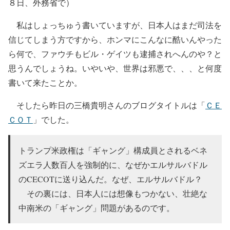
８日、外務省で）
私はしょっちゅう書いていますが、日本人はまだ司法を
信じてしまう方ですから、ホンマにこんなに酷いんやった
ら何で、ファウチもビル・ゲイツも逮捕されへんのや？と
思うんでしょうね。いやいや、世界は邪悪で、、、と何度
書いて来たことか。
そしたら昨日の三橋貴明さんのブログタイトルは「
ＣＥ
ＣＯＴ
」でした。
トランプ米政権は「ギャング」構成員とされるベネ
ズエラ人数百人を強制的に、なぜかエルサルバドル
のCECOTに送り込んだ。なぜ、エルサルバドル？
その裏には、日本人には想像もつかない、壮絶な
中南米の「ギャング」問題があるのです。