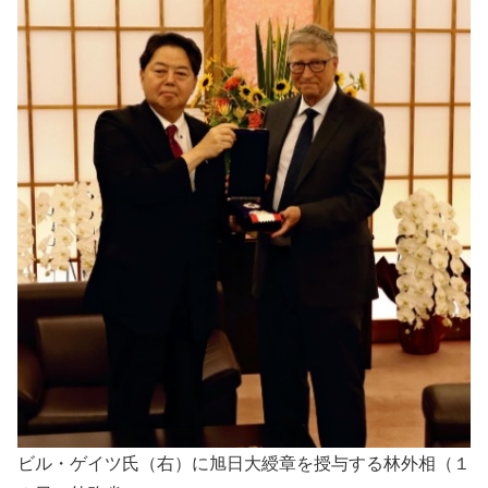
ビル・ゲイツ氏（右）に旭日大綬章を授与する林外相（１