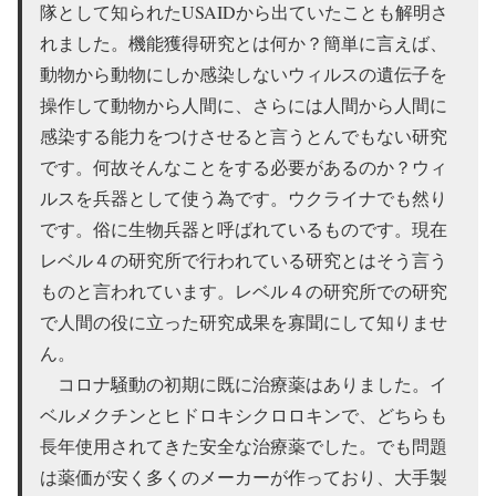
隊として知られたUSAIDから出ていたことも解明さ
れました。機能獲得研究とは何か？簡単に言えば、
動物から動物にしか感染しないウィルスの遺伝子を
操作して動物から人間に、さらには人間から人間に
感染する能力をつけさせると言うとんでもない研究
です。何故そんなことをする必要があるのか？ウィ
ルスを兵器として使う為です。ウクライナでも然り
です。俗に生物兵器と呼ばれているものです。現在
レベル４の研究所で行われている研究とはそう言う
ものと言われています。レベル４の研究所での研究
で人間の役に立った研究成果を寡聞にして知りませ
ん。
コロナ騒動の初期に既に治療薬はありました。イ
ベルメクチンとヒドロキシクロロキンで、どちらも
長年使用されてきた安全な治療薬でした。でも問題
は薬価が安く多くのメーカーが作っており、大手製