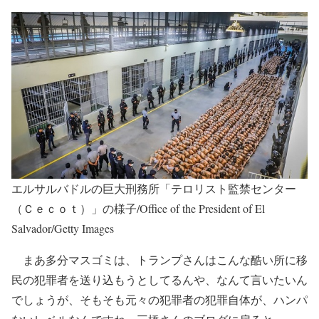
エルサルバドルの巨大刑務所「テロリスト監禁センター
（Ｃｅｃｏｔ）」の様子/Office of the President of El
Salvador/Getty Images
まあ多分マスゴミは、トランプさんはこんな酷い所に移
民の犯罪者を送り込もうとしてるんや、なんて言いたいん
でしょうが、そもそも元々の犯罪者の犯罪自体が、ハンパ