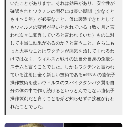
いたことがあります。それは効果があり、安全性が
確認されたワクチンの開発には長い期間（少なくと
も４〜５年）が必要なこと、仮に製造できたとして
もウィルスの変異が早いとされている（数ヶ月と言
われ次々に変異していると言われていた）ものに対
して本当に効果があるのか？と言うこと。さらにも
っと大事なことはワクチンが病気を治してくれるわ
けではなく、ウィルスと戦うのは自分自身の免疫シ
ステムと言うことでした。しかもワクチンと言われ
ている注射は全く新しい技術であるmRNA の遺伝子
操作技術を使いウィルスのスパイクタンパク質を自
分の体の中で作り続けるというとんでもない遺伝子
操作製剤だと言うことを殆ど知らせずに接種が行わ
れたことでした。