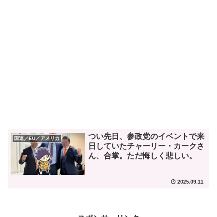
つい先日、参政党のイベントで来
国連／EU／アメリカ
日していたチャーリー・カークさ
ん、合掌。ただ悔しく悲しい。
2025.09.11