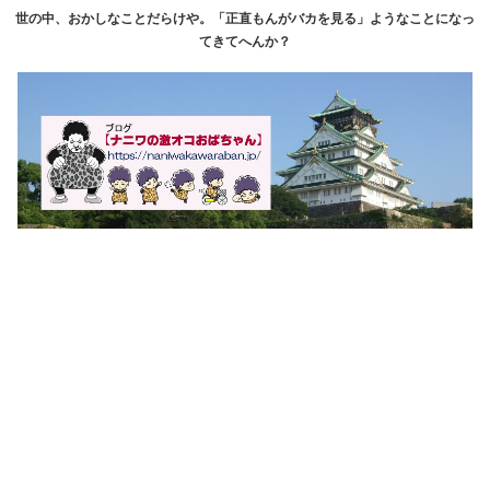
世の中、おかしなことだらけや。「正直もんがバカを見る」ようなことになっ
てきてへんか？