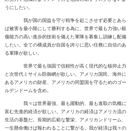
うにしたい。
我が国の国益を守り戦争を起こさせず必要とあら
ば被害を最小限にして勝利する為に、世界で最も力強い殺
傷能力の高い進歩的技術を備えた軍隊を募集し訓練し配備
したい。全ての構成員が自国を誇りに思い任務に自信のあ
る軍隊が欲しい。
世界で最も強固で信頼性が高く現代的な核抑止力
と次世代ミサイル防御網が欲しい。アメリカ国民、海外に
あるアメリカの財産、アメリカの同盟国を守るためのゴー
ルデンドームを含め。
我々は世界最強、最も躍動的、最も進取の気概に
富む先進的経済が欲しい。アメリカの経済はアメリカ流の
生活の基盤だ。長期的広範な繁栄、アメリカンドリーム、
一生懸命働けば報われることに繋がる。我が経済は我々の