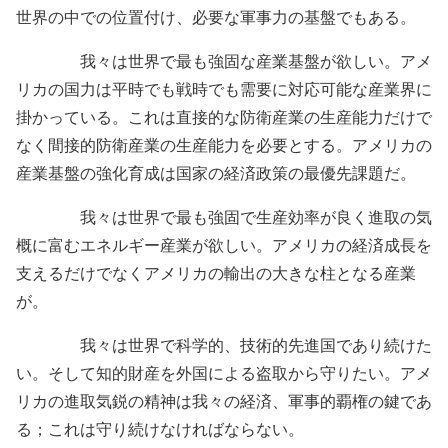
世界の中での位置付け、必要な軍事力の基盤でもある。
我々は世界で最も強固な産業基盤が欲しい。アメ
リカの国力は平時でも戦時でも需要に対応可能な産業界に
掛かっている。これは直接的な防衛産業の生産能力だけで
なく間接的防衛産業の生産能力を必要とする。アメリカの
産業基盤の強化育成は国家の経済政策の最優先課題だ。
我々は世界で最も強固で生産効率が良く進取の気
概に富むエネルギー産業が欲しい。アメリカの経済成長を
支えるだけでなくアメリカの輸出の大きな柱となる産業
が。
我々は世界で科学的、技術的先進国であり続けた
い。そして知的財産を外国による盗取から守りたい。アメ
リカの進取気鋭の精神は我々の経済、軍事的覇権の鍵であ
る；これは守り続けなければならない。