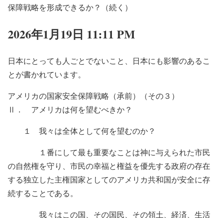
保障戦略を形成できるか？（続く）
2026年1月19日 11:11 PM
日本にとっても人ごとでないこと、日本にも影響のあるこ
とが書かれています。
アメリカの国家安全保障戦略（承前）（その３）
Ⅱ． アメリカは何を望むべきか？
１ 我々は全体として何を望むのか？
１番にして最も重要なことは神に与えられた市民
の自然権を守り、市民の幸福と権益を優先する政府の存在
する独立した主権国家としてのアメリカ共和国が安全に存
続することである。
我々はこの国、その国民、その領土、経済、生活