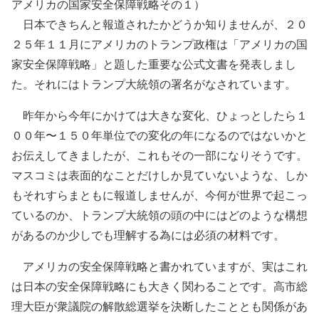
アメリカの国家安全保障戦略その１）
日本できちんと報道されたかどうか知りませんが、２０
２５年１１月にアメリカのトランプ政権は「アメリカの国
家安全保障戦略」と題した重要な公式文書を発表しまし
た。それにはトランプ大統領の署名がなされています。
昨年から今年にかけては大きな変化、ひょっとしたら１
００年〜１５０年単位での変化の年になるのではないかと
お伝えしてきましたが、これもその一部になりそうです。
マスコミは表面的なことだけしか見ていないような、しか
もそれすらまともに報道しませんが、今何が世界で起こっ
ているのか、トランプ大統領の頭の中にはどのような構想
があるのか少しでも理解する為には必須の材料です。
アメリカの安全保障戦略と書かれていますが、実はこれ
は日本の安全保障戦略にも大きく関わることです。高市総
理大臣が衆議院の解散総選挙を決断したこととも関係があ