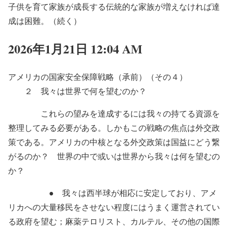
子供を育て家族が成長する伝統的な家族が増えなければ達
成は困難。（続く）
2026年1月21日 12:04 AM
アメリカの国家安全保障戦略（承前）（その４）
２ 我々は世界で何を望むのか？
これらの望みを達成するには我々の持てる資源を
整理してみる必要がある。しかもこの戦略の焦点は外交政
策である。アメリカの中核となる外交政策は国益にどう繋
がるのか？ 世界の中で或いは世界から我々は何を望むの
か？
● 我々は西半球が相応に安定しており、アメ
リカへの大量移民をさせない程度にはうまく運営されてい
る政府を望む；麻薬テロリスト、カルテル、その他の国際