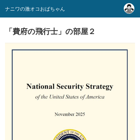
ナニワの激オコおばちゃん
「費府の飛行士」の部屋２