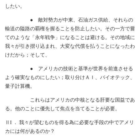
したい。
● 敵対勢力が中東、石油ガス供給、それらの
輸送の隘路の覇権を握ることを防止したい。その一方で嘗
てのような「永年戦争」になることは避ける。その地域に
我々が引き摺り込まれ、大変な代償を払うことになったわ
けだから；そして、
● アメリカの技術と基準が世界を前進させる
よう確実なものにしたい；取り分けＡＩ、バイオテック、
量子計算機。
これらはアメリカの中核となる肝要な国益であ
る。他のことに優先して焦点を当てることが必要。
ⅡI ． 我々が望むものを得る為に必要な手段の中でアメリ
カには何があるのか？