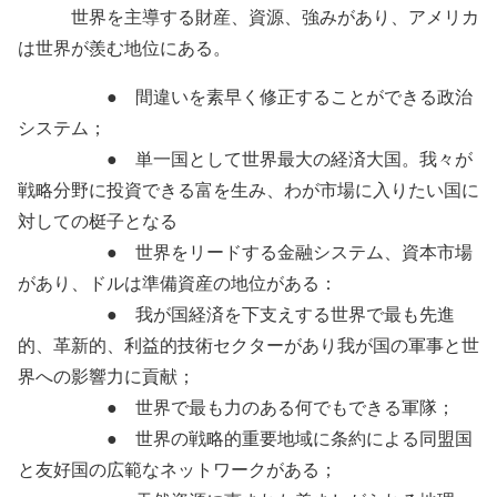
世界を主導する財産、資源、強みがあり、アメリカ
は世界が羨む地位にある。
● 間違いを素早く修正することができる政治
システム；
● 単一国として世界最大の経済大国。我々が
戦略分野に投資できる富を生み、わが市場に入りたい国に
対しての梃子となる
● 世界をリードする金融システム、資本市場
があり、ドルは準備資産の地位がある：
● 我が国経済を下支えする世界で最も先進
的、革新的、利益的技術セクターがあり我が国の軍事と世
界への影響力に貢献；
● 世界で最も力のある何でもできる軍隊；
● 世界の戦略的重要地域に条約による同盟国
と友好国の広範なネットワークがある；