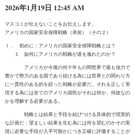
2026年1月19日 12:45 AM
マスコミが伝えないことをお伝えします。
アメリカの国家安全保障戦略（承前）（その２）
Ｉ． 初めに：アメリカの国家安全保障戦略とは？
１ 如何にアメリカの戦略が道を逸れたのか？
アメリカが今後の何十年もの間世界で最も強力で
豊かで勢力のある国であり続ける為には世界との関わり方
に一貫性のある的を絞った戦略が必要だ。それを正しく実
現する為には全てのアメリカ国民がそれは何か、何故なの
かを理解する必要がある。
戦略とは結果と手段を結びつける具体的で現実的
な計画だ：望ましい結果を生む為には何を望むのかその実
現に必要な手段が入手可能かにつき正確に評価することが