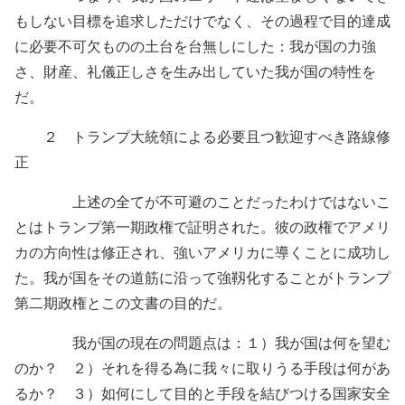
もしない目標を追求しただけでなく、その過程で目的達成
に必要不可欠ものの土台を台無しにした：我が国の力強
さ、財産、礼儀正しさを生み出していた我が国の特性を
だ。
２ トランプ大統領による必要且つ歓迎すべき路線修
正
上述の全てが不可避のことだったわけではないこ
とはトランプ第一期政権で証明された。彼の政権でアメリ
カの方向性は修正され、強いアメリカに導くことに成功し
た。我が国をその道筋に沿って強靱化することがトランプ
第二期政権とこの文書の目的だ。
我が国の現在の問題点は：１）我が国は何を望む
のか？ ２）それを得る為に我々に取りうる手段は何があ
るか？ ３）如何にして目的と手段を結びつける国家安全