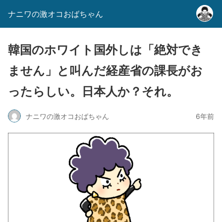
ナニワの激オコおばちゃん
韓国のホワイト国外しは「絶対でき
ません」と叫んだ経産省の課長がお
ったらしい。日本人か？それ。
ナニワの激オコおばちゃん
6年前