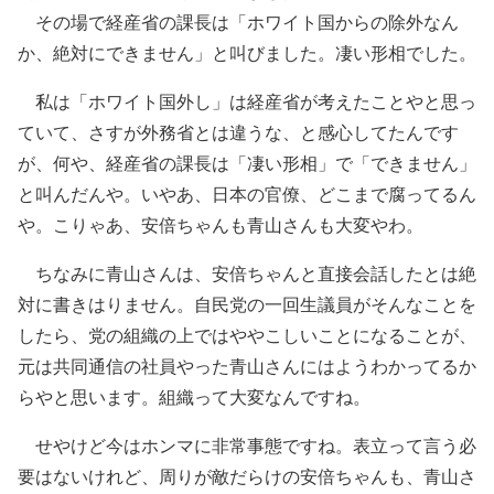
その場で経産省の課長は「ホワイト国からの除外なん
か、絶対にできません」と叫びました。凄い形相でした。
私は「ホワイト国外し」は経産省が考えたことやと思っ
ていて、さすが外務省とは違うな、と感心してたんです
が、何や、経産省の課長は「凄い形相」で「できません」
と叫んだんや。いやあ、日本の官僚、どこまで腐ってるん
や。こりゃあ、安倍ちゃんも青山さんも大変やわ。
ちなみに青山さんは、安倍ちゃんと直接会話したとは絶
対に書きはりません。自民党の一回生議員がそんなことを
したら、党の組織の上ではややこしいことになることが、
元は共同通信の社員やった青山さんにはようわかってるか
らやと思います。組織って大変なんですね。
せやけど今はホンマに非常事態ですね。表立って言う必
要はないけれど、周りが敵だらけの安倍ちゃんも、青山さ