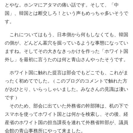
とやな。ホンマにアタマの痛い話です。そして、「中
国」、韓国とは断交しろ！という声もめっちゃ多いそうで
す。
これについてはもう、日本側から何もしなくても、韓国
の側が、どんどん墓穴を掘っているような事態になってい
ますね。そしてその大きなきっかけを作った「ホワイト国
外し」を最初に言うたのは何と青山さんやったそうです。
ホワイト国に触れた提言は部会でもどこでも、これがま
ったく初めてでした。 ( このブログのコメントで触れた方
がおひとり、いらっしゃいました。みなさんの見識は凄い
です )
そのため、部会に出ていた外務省の幹部陣は、机の下で
スマホを使ってホワイト国とは何かを検索し、その後、経
産省のホワイト国の担当課長を連れて外務省幹部が、議員
会館の青山事務所にやって来ました。