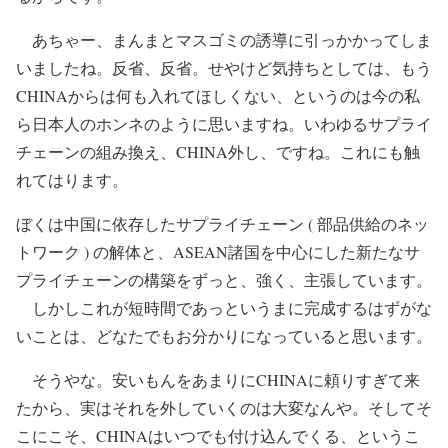
あちゃー、まんまとマスゴミの誘導に引っかかってしま
いましたね。反省、反省。せやけど気持ちとしては、もう
CHINAからは何も入れてほしくない、というのは今の私
ら日本人のホンネのように思いますね。いわゆるサプライ
チェーンの組み換え、CHINA外し、ですね。これにも触
れてはります。
ぼくは中国に依存したサプライチェーン ( 部品供給のネッ
トワーク ) の解体と、ASEAN諸国を中心にした新たなサ
プライチェーンの構築をずっと、強く、主張しています。
しかしこれが短時間であっというまに完成するはずがな
いことは、どなたでもお分かりになっていると思います。
そうやな。安いもんをあまりにCHINAに頼りすぎて来
たから、実はそれを外していくのは大変なんや。そしてそ
こにこそ、CHINAはいつでも付け込んでくる、というこ