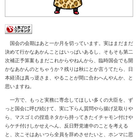
国会の会期はあと一か月を切っています。実はまだまだ
決めて行かなあかんことはいっぱいあるし、そもそも第二
次補正予算案もまだこれからやねんから、臨時国会でも開
かなあかんのとちゃうか？残りは秋にとか言うてたら、日
本経済は真っ逆さま、やることが間に合わへんやんか、と
思いますね。
一方で、もっと実務に専念してほしい多くの大臣を、ず
っと国会に呼び続けて、実に下らん質問やら揚げ足取りや
ら、マスゴミの捏造ネタから持ってきたイチャモン付けや
らケチ付けしかせえへん、反日野党連中のことを考える
と、次こそはあいつら全員を辞めさせたいと、ホンマに思