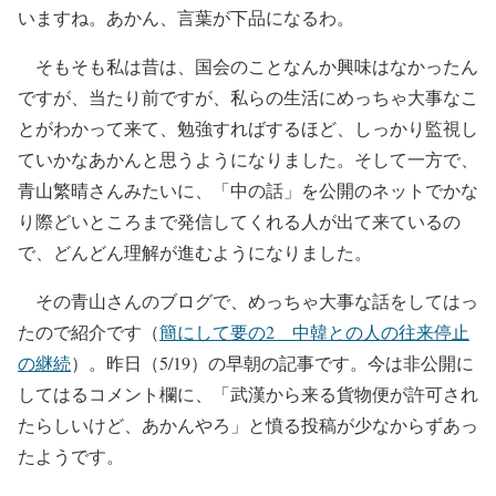
いますね。あかん、言葉が下品になるわ。
そもそも私は昔は、国会のことなんか興味はなかったん
ですが、当たり前ですが、私らの生活にめっちゃ大事なこ
とがわかって来て、勉強すればするほど、しっかり監視し
ていかなあかんと思うようになりました。そして一方で、
青山繁晴さんみたいに、「中の話」を公開のネットでかな
り際どいところまで発信してくれる人が出て来ているの
で、どんどん理解が進むようになりました。
その青山さんのブログで、めっちゃ大事な話をしてはっ
たので紹介です（
簡にして要の2 中韓との人の往来停止
の継続
）。昨日（5/19）の早朝の記事です。今は非公開に
してはるコメント欄に、「武漢から来る貨物便が許可され
たらしいけど、あかんやろ」と憤る投稿が少なからずあっ
たようです。