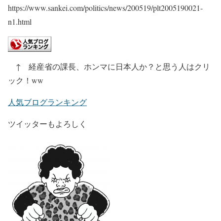
https://www.sankei.com/politics/news/200519/plt2005190021-
n1.html
↑ 経産省の課長、ホンマに日本人か？と思う人はクリ
ック！ww
人気ブログランキング
ツイッターもよろしく