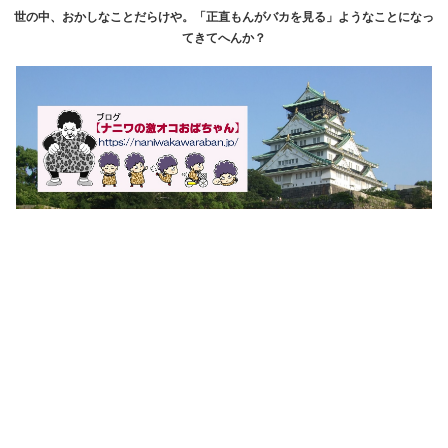
世の中、おかしなことだらけや。「正直もんがバカを見る」ようなことになっ
てきてへんか？