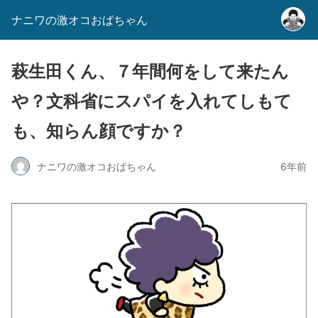
ナニワの激オコおばちゃん
萩生田くん、７年間何をして来たん
や？文科省にスパイを入れてしもて
も、知らん顔ですか？
ナニワの激オコおばちゃん
6年前