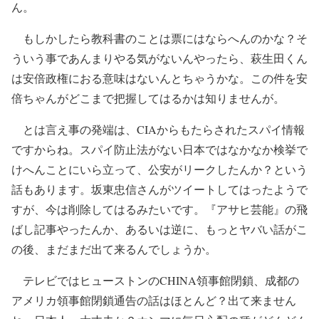
ん。
もしかしたら教科書のことは票にはならへんのかな？そ
ういう事であんまりやる気がないんやったら、萩生田くん
は安倍政権におる意味はないんとちゃうかな。この件を安
倍ちゃんがどこまで把握してはるかは知りませんが。
とは言え事の発端は、CIAからもたらされたスパイ情報
ですからね。スパイ防止法がない日本ではなかなか検挙で
けへんことにいら立って、公安がリークしたんか？という
話もあります。坂東忠信さんがツイートしてはったようで
すが、今は削除してはるみたいです。『アサヒ芸能』の飛
ばし記事やったんか、あるいは逆に、もっとヤバい話がこ
の後、まだまだ出て来るんでしょうか。
テレビではヒューストンのCHINA領事館閉鎖、成都の
アメリカ領事館閉鎖通告の話はほとんど？出て来ません