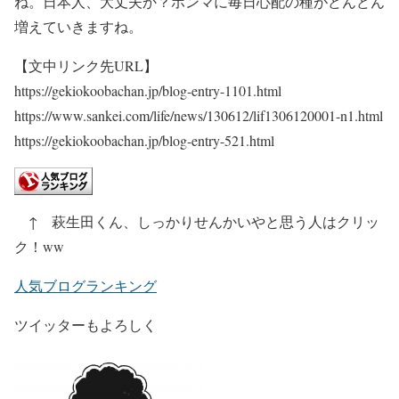
ね。日本人、大丈夫か？ホンマに毎日心配の種がどんどん
増えていきますね。
【文中リンク先URL】
https://gekiokoobachan.jp/blog-entry-1101.html
https://www.sankei.com/life/news/130612/lif1306120001-n1.html
https://gekiokoobachan.jp/blog-entry-521.html
↑ 萩生田くん、しっかりせんかいやと思う人はクリッ
ク！ww
人気ブログランキング
ツイッターもよろしく